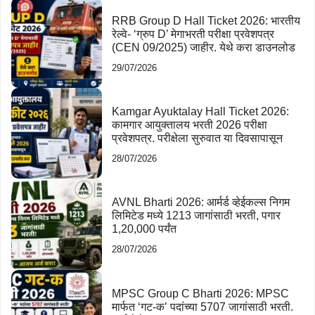
RRB Group D Hall Ticket 2026: भारतीय
रेल्वे- ‘ग्रुप D’ मेगाभरती परीक्षा प्रवेशपत्र
(CEN 09/2025) जाहीर. येथे करा डाउनलोड
29/07/2026
Kamgar Ayuktalay Hall Ticket 2026:
कामगार आयुक्तालय भरती 2026 परीक्षा
प्रवेशपत्र. परीक्षेला सुरुवात या दिवसापासून
28/07/2026
AVNL Bharti 2026: आर्मर्ड व्हेईकल्स निगम
लिमिटेड मध्ये 1213 जागांसाठी भरती, पगार
1,20,000 पर्यंत
28/07/2026
MPSC Group C Bharti 2026: MPSC
मार्फत ‘गट-क’ पदांच्या 5707 जागांसाठी भरती.