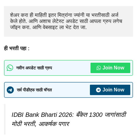
शेअर करा ही माहिती इतर मित्रांना ज्यांनी या भरतीसाठी अर्ज 
केले होते. आणि अशाच लेटेस्ट अपडेट साठी आपला ग्रुप लगेच 
जॉइन करा. आणि वेबसाइट ला भेट देत जा.
ही भरती पहा :
Join Now
नवीन अपडेट साठी ग्रुप
Join Now
सर्व पीडीएफ साठी चॅनल
IDBI Bank Bharti 2026: बँकेत 1300 जागांसाठी
मोठी भरती, आकर्षक पगार