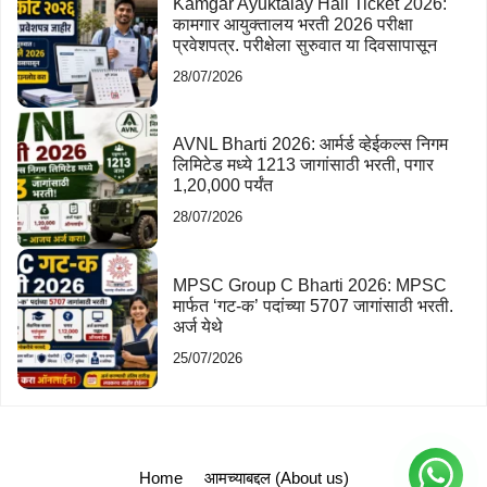
Kamgar Ayuktalay Hall Ticket 2026:
कामगार आयुक्तालय भरती 2026 परीक्षा
प्रवेशपत्र. परीक्षेला सुरुवात या दिवसापासून
28/07/2026
AVNL Bharti 2026: आर्मर्ड व्हेईकल्स निगम
लिमिटेड मध्ये 1213 जागांसाठी भरती, पगार
1,20,000 पर्यंत
28/07/2026
MPSC Group C Bharti 2026: MPSC
मार्फत ‘गट-क’ पदांच्या 5707 जागांसाठी भरती.
अर्ज येथे
25/07/2026
Home
आमच्याबद्दल (About us)