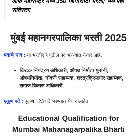
ऑफ महाराष्ट्र मध्ये 350 जागांसाठी भरती; येथे पहा
सविस्तर
मुंबई महानगरपालिका भरती 2025
पदाचे नाव :
या भरतीद्वारे
पुढील पद भरण्यात येणार आहे.
किटक नियंत्रण अधिकारी, औषध निर्माता युनानी,
औषधनिर्माता, नोंदणी सहाय्यक, शस्त्रक्रियागार सहाय्यक,
समाज विकास अधिकारी.
एकूण पदे :
एकूण
123 पदे भरण्यात येणार आहेत.
Educational Qualification for
Mumbai Mahanagarpalika Bharti