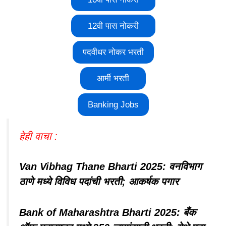
12वी पास नोकरी
पदवीधर नोकर भरती
आर्मी भरती
Banking Jobs
हेही वाचा :
Van Vibhag Thane Bharti 2025: वनविभाग
ठाणे मध्ये विविध पदांची भरती; आकर्षक पगार
Bank of Maharashtra Bharti 2025: बँक