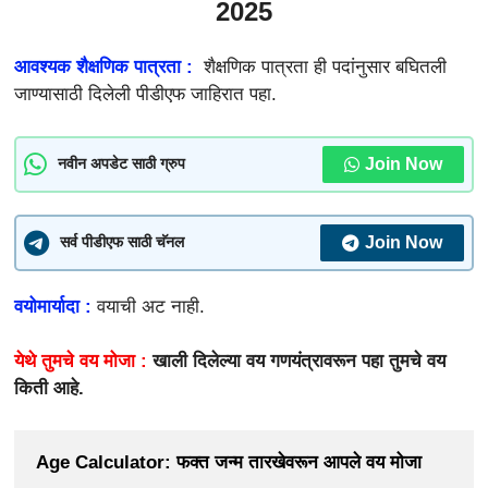
2025
आवश्यक शैक्षणिक पात्रता :
शैक्षणिक पात्रता ही पदांनुसार बघितली
जाण्यासाठी दिलेली पीडीएफ जाहिरात पहा.
Join Now
नवीन अपडेट साठी ग्रुप
Join Now
सर्व पीडीएफ साठी चॅनल
वयोमार्यादा :
वयाची अट नाही.
येथे तुमचे वय मोजा :
खाली दिलेल्या वय गणयंत्रावरून पहा तुमचे वय
किती आहे.
Age Calculator: फक्त जन्म तारखेवरून आपले वय मोजा