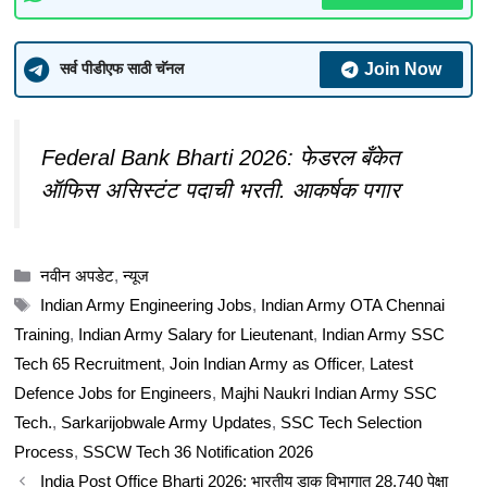
Join Now
सर्व पीडीएफ साठी चॅनल
Federal Bank Bharti 2026: फेडरल बँकेत
ऑफिस असिस्टंट पदाची भरती. आकर्षक पगार
Categories
नवीन अपडेट
,
न्यूज
Tags
Indian Army Engineering Jobs
,
Indian Army OTA Chennai
Training
,
Indian Army Salary for Lieutenant
,
Indian Army SSC
Tech 65 Recruitment
,
Join Indian Army as Officer
,
Latest
Defence Jobs for Engineers
,
Majhi Naukri Indian Army SSC
Tech.
,
Sarkarijobwale Army Updates
,
SSC Tech Selection
Process
,
SSCW Tech 36 Notification 2026
India Post Office Bharti 2026: भारतीय डाक विभागात 28,740 पेक्षा