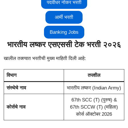
पदवीधर नोकर भरती
आर्मी भरती
Banking Jobs
भारतीय लष्कर एसएससी टेक भरती २०२६
खालील तक्त्यात भरतीची मुख्य माहिती दिली आहे:
विभाग
तपशील
संस्थेचे नाव
भारतीय लष्कर (Indian Army)
67th SCC (T) (पुरुष) &
कोर्सचे नाव
67th SCCW (T) (महिला)
कोर्स ऑक्टोबर 2026