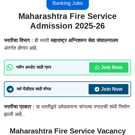
Banking Jobs
Maharashtra Fire Service
Admission 2025-26
भरतीचा विभाग :
ही भरती
महाराष्ट्र अग्निशमन सेवा संचालनालय
अंतर्गत होणार आहे.
Join Now
नवीन अपडेट साठी ग्रुप
Join Now
सर्व पीडीएफ साठी चॅनल
भरतीचा प्रकार :
या भरतीद्बारे उमेदवाराना चांगल्या पगाराची संधी निर्माण
झाली आहे .
Maharashtra Fire Service Vacancy