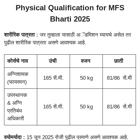
Physical Qualification for MFS
Bharti 2025
शारीरिक पात्रता :
जर तुम्हाला यासाठी अॅडमिशन घ्यायचे असेल तर
पुढील शारीरिक पात्रता असणे आवश्यक आहे.
कोर्सचे नाव
उंची
वजन
छाती
अग्निशामक
165 सें.मी.
50 kg
81/86 सें.मी
(फायरमन)
उपस्थानक
& अग्नि
165 सें.मी.
50 kg
81/86 सें.मी
प्रतिबंध
अधिकारी
वयोमर्यादा :
15 जून 2025 रोजी पुढील प्रमाणे असणे आवश्यक आहे.