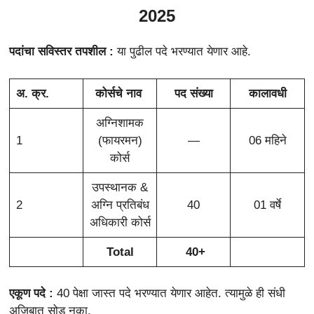
2025
पदांचा सविस्तर तपशील :
या पुढील पदे भरण्यात येणार आहे.
अ. क्र.
कोर्सचे नाव
पद संख्या
कालावधी
अग्निशामक
1
(फायरमन)
—
06 महिने
कोर्स
उपस्थानक &
2
अग्नि प्रतिबंध
40
01 वर्षे
अधिकारी कोर्स
Total
40+
एकूण पदे :
40 पेक्षा जास्त पदे भरण्यात येणार आहेत. त्यामुळे ही संधी
अजिबात सोडू नका.