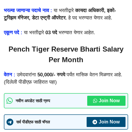
भरल्या जाणाऱ्या पदाचे नाव :
या भरतीद्वारे
कायदा अधिकारी, इको-
टुरिझम मॅनेजर, डेटा एन्ट्री ऑपरेटर.
हे पद भरण्यात येणार आहे.
एकूण पदे :
या भरतीद्वारे
03 पदे
भरण्यात येणार आहेत.
Pench Tiger Reserve Bharti Salary
Per Month
वेतन :
उमेदवारांना
50,000/- रुपये
पर्यंत मासिक वेतन मिळणार आहे.
(दिलेली पीडीएफ़ जाहिरात पहा)
Join Now
नवीन अपडेट साठी ग्रुप
Join Now
सर्व पीडीएफ साठी चॅनल