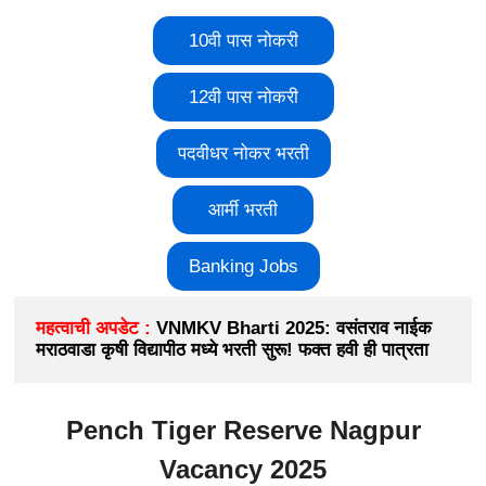
10वी पास नोकरी
12वी पास नोकरी
पदवीधर नोकर भरती
आर्मी भरती
Banking Jobs
महत्वाची अपडेट :
VNMKV Bharti 2025: वसंतराव नाईक 
मराठवाडा कृषी विद्यापीठ मध्ये भरती सुरू! फक्त हवी ही पात्रता
Pench Tiger Reserve Nagpur
Vacancy 2025