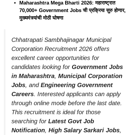
Maharashtra Mega Bharti 2026: महाराष्ट्रात
70,000+ Government Jobs ची प्रक्रिया सुरु होणार,
मुख्यमंत्र्यांची मोठी घोषणा
Chhatrapati Sambhajinagar Municipal
Corporation Recruitment 2026 offers
excellent career opportunities for
candidates looking for
Government Jobs
in Maharashtra
,
Municipal Corporation
Jobs
, and
Engineering Government
Careers
. Interested applicants can apply
through online mode before the last date.
This recruitment is ideal for those
searching for
Latest Govt Job
Notification
,
High Salary Sarkari Jobs
,