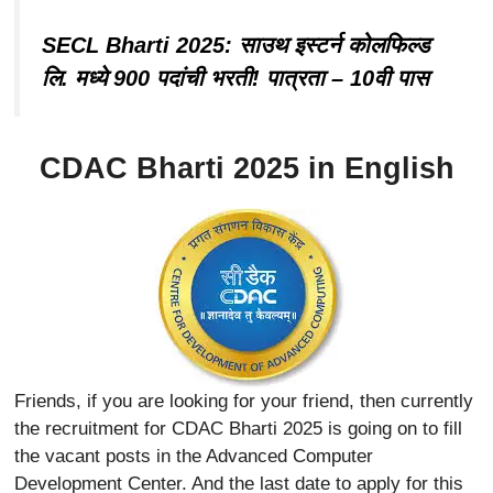
SECL Bharti 2025: साउथ इस्टर्न कोलफिल्ड
लि. मध्ये 900 पदांची भरती! पात्रता – 10वी पास
CDAC Bharti 2025
in English
Friends, if you are looking for your friend, then currently
the recruitment for CDAC Bharti 2025 is going on to fill
the vacant posts in the Advanced Computer
Development Center. And the last date to apply for this