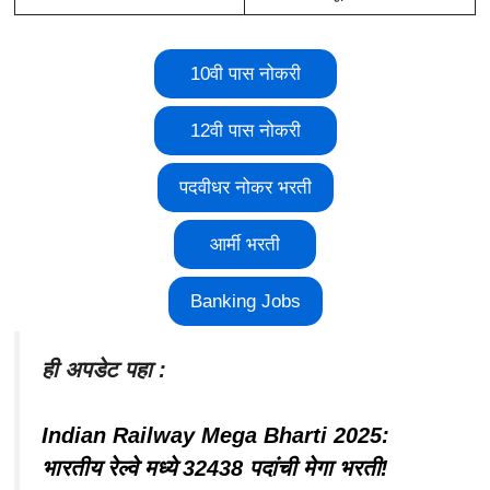
10वी पास नोकरी
12वी पास नोकरी
पदवीधर नोकर भरती
आर्मी भरती
Banking Jobs
ही अपडेट पहा :
Indian Railway Mega Bharti 2025:
भारतीय रेल्वे मध्ये 32438 पदांची मेगा भरती!