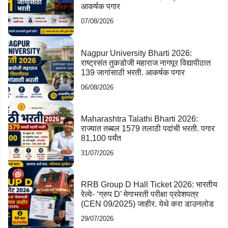
आकर्षक पगार
07/08/2026
Nagpur University Bharti 2026:
राष्ट्रसंत तुकडोजी महाराज नागपूर विद्यापीठात
139 जागांसाठी भरती. आकर्षक पगार
06/08/2026
Maharashtra Talathi Bharti 2026:
राज्यात तब्बल 1579 तलाठी पदांची भरती. पगार
81,100 पर्यंत
31/07/2026
RRB Group D Hall Ticket 2026: भारतीय
रेल्वे- ‘ग्रुप D’ मेगाभरती परीक्षा प्रवेशपत्र
(CEN 09/2025) जाहीर. येथे करा डाउनलोड
29/07/2026