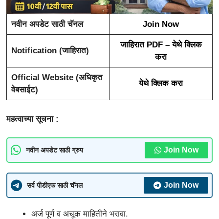
नवीन अपडेट साठी चॅनल
Join Now
जाहिरात PDF – येथे क्लिक
Notification (जाहिरात)
करा
Official Website (अधिकृत
येथे क्लिक करा
वेबसाईट)
महत्वाच्या सूचना :
Join Now
नवीन अपडेट साठी ग्रुप
Join Now
सर्व पीडीएफ साठी चॅनल
अर्ज पूर्ण व अचूक माहितीने भरावा.