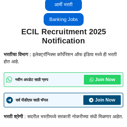
आर्मी भरती
Banking Jobs
ECIL Recruitment 2025
Notification
भरतीचा विभाग :
इलेक्ट्रॉनिक्स कॉर्पोरेशन ऑफ इंडिया
मध्ये ही भरती
होत आहे.
Join Now
नवीन अपडेट साठी ग्रुप
Join Now
सर्व पीडीएफ साठी चॅनल
भरती श्रेणी
: सदरील भरतीमध्ये सरकारी नोकरीच्या संधी मिळणार आहेत.