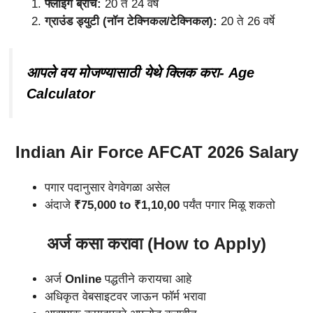
फ्लाइंग ब्रांच:
20 ते 24 वर्षे
ग्राउंड ड्युटी (नॉन टेक्निकल/टेक्निकल):
20 ते 26 वर्षे
आपले वय मोजण्यासाठी येथे क्लिक करा- Age
Calculator
Indian Air Force AFCAT 2026 Salary
पगार पदानुसार वेगवेगळा असेल
अंदाजे
₹75,000 to ₹1,10,00
पर्यंत पगार मिळू शकतो
अर्ज कसा करावा (How to Apply)
अर्ज
Online
पद्धतीने करायचा आहे
अधिकृत वेबसाइटवर जाऊन फॉर्म भरावा