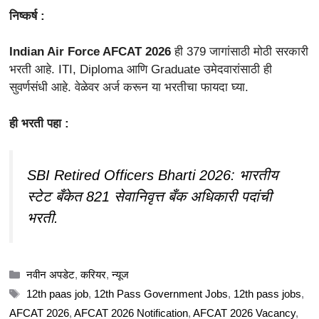
निष्कर्ष :
Indian Air Force AFCAT 2026
ही 379 जागांसाठी मोठी सरकारी
भरती आहे. ITI, Diploma आणि Graduate उमेदवारांसाठी ही
सुवर्णसंधी आहे. वेळेवर अर्ज करून या भरतीचा फायदा घ्या.
ही भरती पहा :
SBI Retired Officers Bharti 2026: भारतीय
स्टेट बँकेत 821 सेवानिवृत्त बँक अधिकारी पदांची
भरती.
Categories
नवीन अपडेट
,
करियर
,
न्यूज
Tags
12th paas job
,
12th Pass Government Jobs
,
12th pass jobs
,
AFCAT 2026
,
AFCAT 2026 Notification
,
AFCAT 2026 Vacancy
,