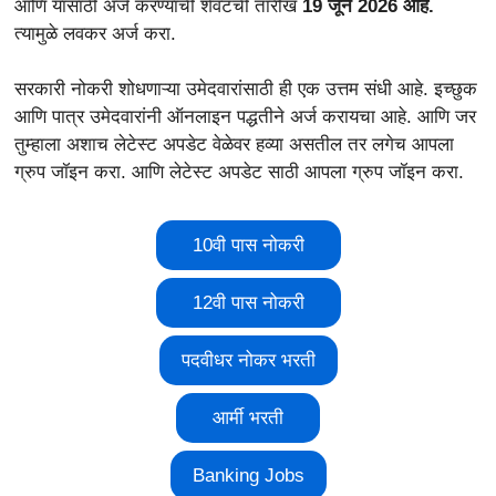
आणि यासाठी अर्ज करण्याची शेवटची तारीख
19 जून 2026 आहे.
त्यामुळे लवकर अर्ज करा.
सरकारी नोकरी शोधणाऱ्या उमेदवारांसाठी ही एक उत्तम संधी आहे. इच्छुक
आणि पात्र उमेदवारांनी ऑनलाइन पद्धतीने अर्ज करायचा आहे. आणि जर
तुम्हाला अशाच लेटेस्ट अपडेट वेळेवर हव्या असतील तर लगेच आपला
ग्रुप जॉइन करा. आणि लेटेस्ट अपडेट साठी आपला ग्रुप जॉइन करा.
10वी पास नोकरी
12वी पास नोकरी
पदवीधर नोकर भरती
आर्मी भरती
Banking Jobs