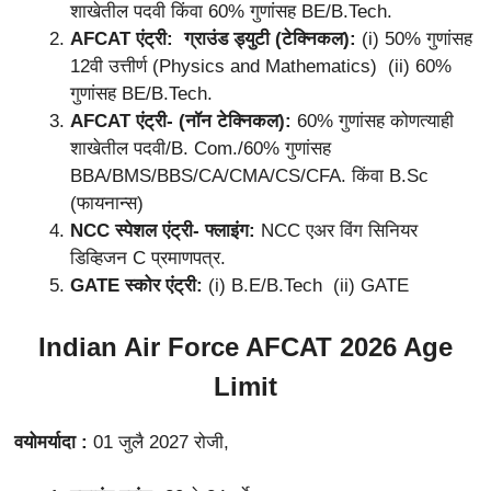
शाखेतील पदवी किंवा 60% गुणांसह BE/B.Tech.
AFCAT एंट्री: ग्राउंड ड्युटी (टेक्निकल):
(i) 50% गुणांसह
12वी उत्तीर्ण (Physics and Mathematics) (ii) 60%
गुणांसह BE/B.Tech.
AFCAT एंट्री- (नॉन टेक्निकल):
60% गुणांसह कोणत्याही
शाखेतील पदवी/B. Com./60% गुणांसह
BBA/BMS/BBS/CA/CMA/CS/CFA. किंवा B.Sc
(फायनान्स)
NCC स्पेशल एंट्री- फ्लाइंग:
NCC एअर विंग सिनियर
डिव्हिजन C प्रमाणपत्र.
GATE स्कोर एंट्री:
(i) B.E/B.Tech (ii) GATE
Indian Air Force AFCAT 2026
Age
Limit
वयोमर्यादा :
01 जुलै 2027 रोजी,