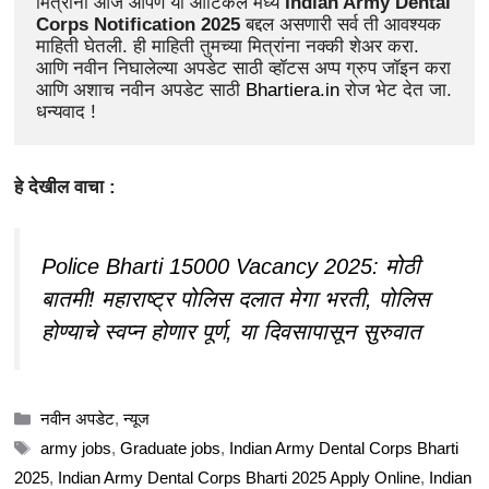
मित्रांनो आज आपण या आर्टिकल मध्ये 
Indian Army Dental 
Corps Notification 2025
 बद्दल असणारी सर्व ती आवश्यक 
माहिती घेतली. ही माहिती तुमच्या मित्रांना नक्की शेअर करा. 
आणि नवीन निघालेल्या अपडेट साठी व्हॉटस अप्प ग्रुप जॉइन करा 
आणि अशाच नवीन अपडेट साठी 
Bhartiera.in
 रोज भेट देत जा. 
धन्यवाद !
हे देखील वाचा :
Police Bharti 15000 Vacancy 2025: मोठी
बातमी! महाराष्ट्र पोलिस दलात मेगा भरती, पोलिस
होण्याचे स्वप्न होणार पूर्ण, या दिवसापासून सुरुवात
Categories
नवीन अपडेट
,
न्यूज
Tags
army jobs
,
Graduate jobs
,
Indian Army Dental Corps Bharti
2025
,
Indian Army Dental Corps Bharti 2025 Apply Online
,
Indian