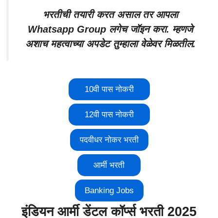
भरतीची तयारी करत असाल तर आपला
Whatsapp Group लगेच जॉइन करा. म्हणजे
अशाच महत्वाच्या अपडेट तुम्हाला वेळेवर मिळतील.
10वी पास नोकरी
12वी पास नोकरी
पदवीधर नोकर भरती
आर्मी भरती
Banking Jobs
इंडियन आर्मी डेंटल कॉर्प्स भरती 2025