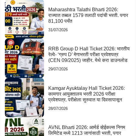
Maharashtra Talathi Bharti 2026:
राज्यात तब्बल 1579 तलाठी पदांची भरती. पगार
81,100 पर्यंत
31/07/2026
RRB Group D Hall Ticket 2026: भारतीय
रेल्वे- ‘ग्रुप D’ मेगाभरती परीक्षा प्रवेशपत्र
(CEN 09/2025) जाहीर. येथे करा डाउनलोड
29/07/2026
Kamgar Ayuktalay Hall Ticket 2026:
कामगार आयुक्तालय भरती 2026 परीक्षा
प्रवेशपत्र. परीक्षेला सुरुवात या दिवसापासून
28/07/2026
AVNL Bharti 2026: आर्मर्ड व्हेईकल्स निगम
लिमिटेड मध्ये 1213 जागांसाठी भरती, पगार