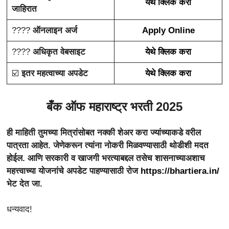
येथे क्लिक करा
जाहिरात
????
ऑनलाइन अर्ज
Apply Online
????
अधिकृत वेबसाइट
येथे क्लिक करा
☑️
इतर महत्वाच्या अपडेट
येथे क्लिक करा
बँक ऑफ महाराष्ट्र भरती 2025
ही माहिती तुमच्या मित्रांसोबत नक्की शेअर करा ज्यांच्याकडे वरील
पात्रता आहेत. जेणेकरून त्यांना नोकरी मिळवण्यासाठी थोडीशी मदत
होईल. आणि सरकारी व खाजगी भरत्याबद्दल तसेच शासनाच्याअशाच
महत्त्वाच्या योजनांचे अपडेट पाहण्यासाठी रोज
https://bhartiera.in/
भेट देत जा.
धन्यवाद!