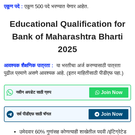
एकूण पदे :
एकूण 500 पदे भरण्यात येणार आहेत.
Educational Qualification for
Bank of Maharashtra Bharti
2025
आवश्यक शैक्षणिक पात्रता :
या भरतीचा अर्ज करण्यासाठी पात्रता
पुढील प्रमाणे असणे आवश्यक आहे. (इतर माहितीसाठी पीडीएफ पहा.)
Join Now
नवीन अपडेट साठी ग्रुप
Join Now
सर्व पीडीएफ साठी चॅनल
उमेदवार 60% गुणांसह कोणत्याही शाखेतील पदवी /इंटिग्रेटेड