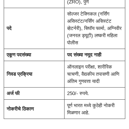
(ZRO), पुणे
सोल्जर टेक्निकल (नर्सिंग
असिस्टंट/नर्सिंग असिस्टंट
पदे
व्हेटर्नरी), सिपॉय फार्मा, अग्निवीर
(जनरल ड्यूटी) लष्करी महिला
पोलीस
एकूण पदसंख्या
पद संख्या नमूद नाही
ऑनलाइन परीक्षा, शारीरिक
निवड प्रक्रिया
चाचणी, वैद्यकीय तपासणी आणि
अंतिम गुणवत्ता यादी
अर्ज फी
250/- रुपये.
पूर्ण भारत मध्ये कुठेही नोकरी
नोकरीचे ठिकाण
मिळणार आहे.