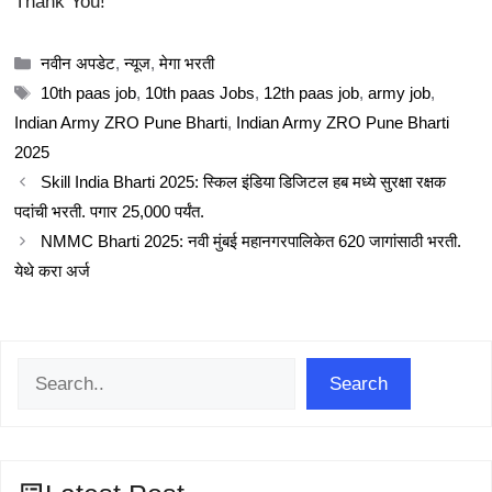
Thank You!
Categories
नवीन अपडेट
,
न्यूज
,
मेगा भरती
Tags
10th paas job
,
10th paas Jobs
,
12th paas job
,
army job
,
Indian Army ZRO Pune Bharti
,
Indian Army ZRO Pune Bharti
2025
Skill India Bharti 2025: स्किल इंडिया डिजिटल हब मध्ये सुरक्षा रक्षक
पदांची भरती. पगार 25,000 पर्यंत.
NMMC Bharti 2025: नवी मुंबई महानगरपालिकेत 620 जागांसाठी भरती.
येथे करा अर्ज
Search
Search