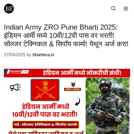
Skip
Me
to
content
Indian Army ZRO Pune Bharti 2025:
इंडियन आर्मी मध्ये 10वी/12वी पास वर भरती!
सोल्जर टेक्निकल & सिपॉय फार्मा! येथून अर्ज करा!
27/03/2025
by
bhartiera.in