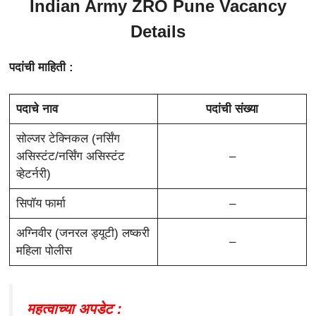
Indian Army ZRO Pune Vacancy
Details
पदांची माहिती :
पदाचे नाव
पदांची संख्या
सोल्जर टेक्निकल (नर्सिंग
असिस्टंट/नर्सिंग असिस्टंट
–
व्हेटर्नरी)
सिपॉय फार्मा
–
अग्निवीर (जनरल ड्यूटी) लष्करी
–
महिला पोलीस
महत्वाच्या अपडेट :