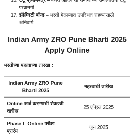
टॅटू प्रमाणपत्र
– फक्त आदिवासी समाजाच्या उमेदवारांना टॅटू
परवानगी.
इंडेम्निटी बॉण्ड
– भरती मेळाव्यात उपस्थित राहण्यासाठी
अनिवार्य.
Indian Army ZRO Pune Bharti 2025
Apply Online
भरतीच्या महत्वाच्या तारखा :
Indian Army ZRO Pune
महत्त्वाची तारीख
Bharti 2025
Online अर्ज करण्याची शेवटची
25 एप्रिल 2025
तारीख
Phase I: Online परीक्षा
जून 2025
प्रारंभ