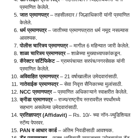
प्रमाणित केलेले.
जात प्रमाणपत्र
– तहसीलदार / जिल्हाधिकारी यांनी प्रमाणित
केलेले.
धर्म प्रमाणपत्र
– जातीच्या प्रमाणपत्रात धर्म नमूद नसल्यास
आवश्यक.
पोलीस चारित्र्य प्रमाणपत्र
– मागील 6 महिन्यात जारी केलेले.
शाळा चारित्र्य प्रमाणपत्र
– शाळेच्या मुख्याध्यापकांकडून.
कॅरेक्टर सर्टिफिकेट
– ग्रामपंचायत सरपंच/नगरसेवक यांनी
प्रमाणित केलेले.
अविवाहित प्रमाणपत्र
– 21 वर्षाखालील उमेदवारांसाठी.
नातेवाईक प्रमाणपत्र
– सेवा निवृत्त सैनिकाच्या मुलांसाठी.
NCC प्रमाणपत्र
– प्रमाणित अधिकाऱ्याने स्वाक्षरीत केलेले.
क्रीडा प्रमाणपत्र
– राज्य/राष्ट्रीय स्तरावरील स्पर्धांमध्ये
सहभाग असलेल्या उमेदवारांसाठी.
प्रतिज्ञापत्र (Affidavit)
– Rs. 10/- च्या नॉन-ज्युडिशियल
स्टॅम्प पेपरवर.
PAN व आधार कार्ड
– अंतिम निवडीसाठी आवश्यक.