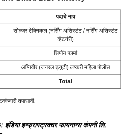
पदाचे नाव
सोल्जर टेक्निकल (नर्सिंग असिस्टंट / नर्सिंग असिस्टंट
व्हेटर्नरी)
सिपॉय फार्मा
अग्निवीर (जनरल ड्यूटी) लष्करी महिला पोलीस
Total
 टक्केवारी तपासावी.
ंडिया इन्फ्रास्ट्रक्चर फायनान्स कंपनी लि.