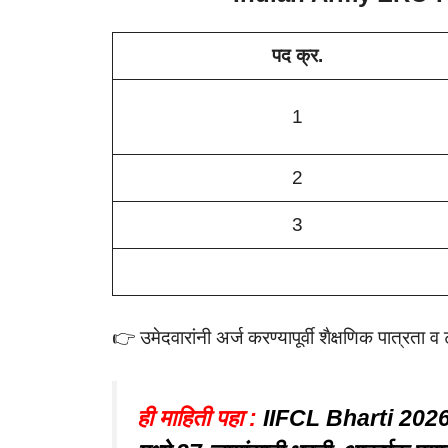
पद क्र.
1
2
3
👉 उमेदवारांनी अर्ज करण्यापूर्वी शैक्षणिक पात्रता व
ही माहिती पहा :
IIFCL Bharti 2026: इ