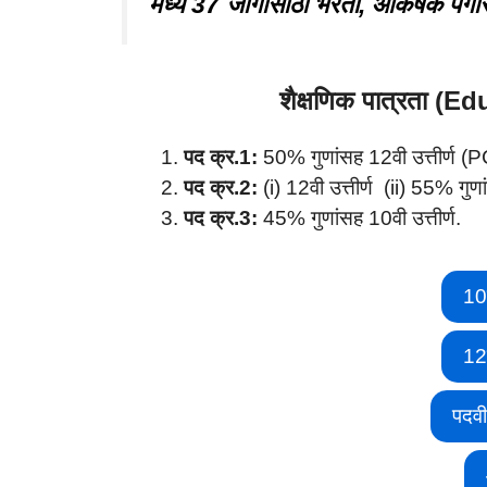
मध्ये 37 जागांसाठी भरती, आकर्षक पगा
शैक्षणिक पात्रता (
पद क्र.1:
50% गुणांसह 12वी उत्तीर्ण 
पद क्र.2:
(i) 12वी उत्तीर्ण (ii) 55%
पद क्र.3:
45% गुणांसह 10वी उत्तीर्ण.
10
12
पदव