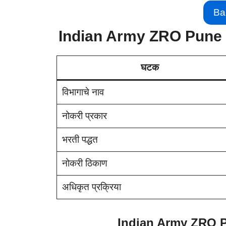
Ba
Indian Army ZRO Pune 
घटक
विभागाचे नाव
नोकरी प्रकार
भरती पद्धत
नोकरी ठिकाण
अधिकृत प्रक्रिया
Indian Army ZRO P