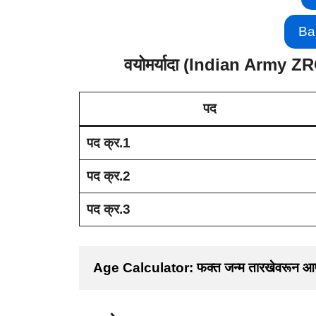
Ba
वयोमर्यादा (Indian Army 
पद
पद क्र.1
पद क्र.2
पद क्र.3
Age Calculator: फक्त जन्म तारखेवरून आप