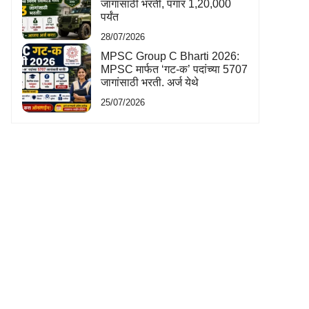
जागांसाठी भरती, पगार 1,20,000
पर्यंत
28/07/2026
MPSC Group C Bharti 2026:
MPSC मार्फत ‘गट-क’ पदांच्या 5707
जागांसाठी भरती. अर्ज येथे
25/07/2026