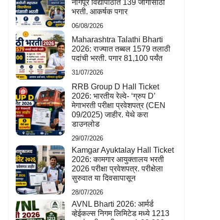
नागपूर विद्यापीठात 139 जागांसाठी
भरती. आकर्षक पगार
06/08/2026
Maharashtra Talathi Bharti
2026: राज्यात तब्बल 1579 तलाठी
पदांची भरती. पगार 81,100 पर्यंत
31/07/2026
RRB Group D Hall Ticket
2026: भारतीय रेल्वे- ‘ग्रुप D’
मेगाभरती परीक्षा प्रवेशपत्र (CEN
09/2025) जाहीर. येथे करा
डाउनलोड
29/07/2026
Kamgar Ayuktalay Hall Ticket
2026: कामगार आयुक्तालय भरती
2026 परीक्षा प्रवेशपत्र. परीक्षेला
सुरुवात या दिवसापासून
28/07/2026
AVNL Bharti 2026: आर्मर्ड
व्हेईकल्स निगम लिमिटेड मध्ये 1213