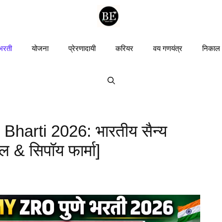
 भरती
योजना
प्रेरणादायी
करियर
वय गणयंत्र
निकाल
harti 2026: भारतीय सैन्य
 & सिपॉय फार्मा]