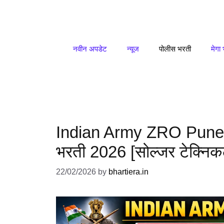
Skip
to
content
नवीन अपडेट
न्यूज
पोलीस भरती
मेगा
Indian Army ZRO Pune B
भरती 2026 [सोल्जर टेक्निकल
22/02/2026
by
bhartiera.in