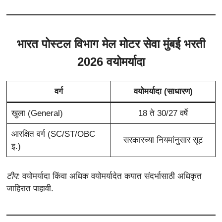
भारत पोस्टल विभाग मेल मोटर सेवा मुंबई भरती
2026 वयोमर्यादा
वर्ग
वयोमर्यादा (साधारण)
खुला (General)
18 ते 30/27 वर्षे
आरक्षित वर्ग (SC/ST/OBC
सरकारच्या नियमांनुसार सूट
इ.)
टीप:
वयोमर्यादा किंवा अधिक वयोमर्यादेत कपात संदर्भासाठी अधिकृत
जाहिरात पाहावी.