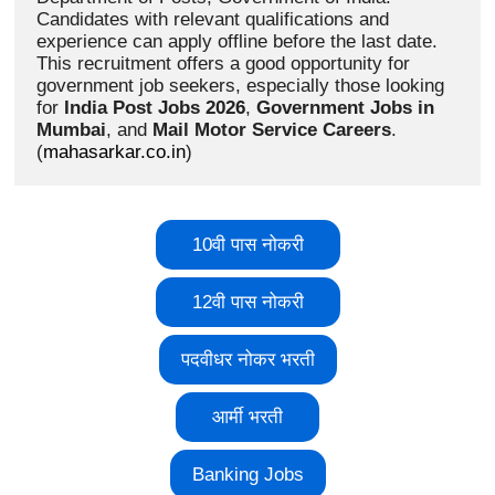
Candidates with relevant qualifications and 
experience can apply offline before the last date. 
This recruitment offers a good opportunity for 
government job seekers, especially those looking 
for 
India Post Jobs 2026
, 
Government Jobs in 
Mumbai
, and 
Mail Motor Service Careers
. 
(
mahasarkar.co.in
)
10वी पास नोकरी
12वी पास नोकरी
पदवीधर नोकर भरती
आर्मी भरती
Banking Jobs