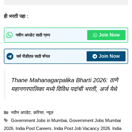
ही भरती पहा :
Join Now
नवीन अपडेट साठी ग्रुप
Join Now
सर्व पीडीएफ साठी चॅनल
Thane Mahanagarpalika Bharti 2026: ठाणे
महानगरपालिका मध्ये विविध पदांची भरती, अर्ज येथे
Categories
नवीन अपडेट
,
करियर
,
न्यूज
Tags
Government Jobs in Mumbai
,
Government Jobs Mumbai
2026
,
India Post Careers
,
India Post Job Vacancy 2026
,
India