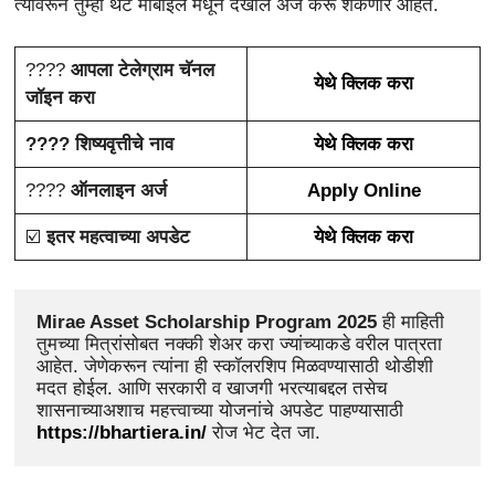
त्यावरून तुम्ही थेट मोबाइल मधून देखील अर्ज करू शकणार आहेत.
????
आपला टेलेग्राम चॅनल
येथे क्लिक करा
जॉइन करा
???? शिष्यवृत्तीचे नाव
येथे क्लिक करा
????️
ऑनलाइन अर्ज
Apply Online
☑️
इतर महत्वाच्या अपडेट
येथे क्लिक करा
Mirae Asset Scholarship Program 2025
 ही माहिती 
तुमच्या मित्रांसोबत नक्की शेअर करा ज्यांच्याकडे वरील पात्रता 
आहेत. जेणेकरून त्यांना ही स्कॉलरशिप मिळवण्यासाठी थोडीशी 
मदत होईल. आणि सरकारी व खाजगी भरत्याबद्दल तसेच 
शासनाच्याअशाच महत्त्वाच्या योजनांचे अपडेट पाहण्यासाठी 
https://bhartiera.in/
 रोज भेट देत जा.