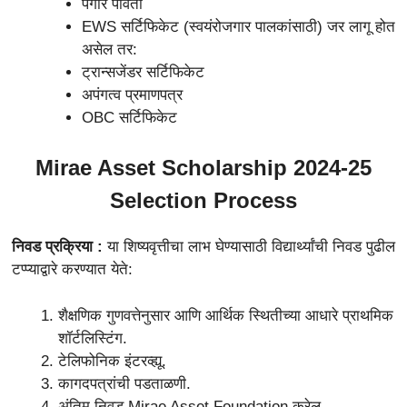
पगार पावती
EWS सर्टिफिकेट (स्वयंरोजगार पालकांसाठी) जर लागू होत
असेल तर:
ट्रान्सजेंडर सर्टिफिकेट
अपंगत्व प्रमाणपत्र
OBC सर्टिफिकेट
Mirae Asset Scholarship 2024-25
Selection Process
निवड प्रक्रिया :
या शिष्यवृत्तीचा लाभ घेण्यासाठी विद्यार्थ्यांची निवड पुढील
टप्प्याद्वारे करण्यात येते:
शैक्षणिक गुणवत्तेनुसार आणि आर्थिक स्थितीच्या आधारे प्राथमिक
शॉर्टलिस्टिंग.
टेलिफोनिक इंटरव्ह्यू.
कागदपत्रांची पडताळणी.
अंतिम निवड Mirae Asset Foundation करेल.