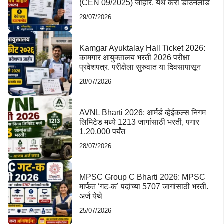
(CEN 09/2025) जाहीर. येथे करा डाउनलोड
29/07/2026
Kamgar Ayuktalay Hall Ticket 2026:
कामगार आयुक्तालय भरती 2026 परीक्षा
प्रवेशपत्र. परीक्षेला सुरुवात या दिवसापासून
28/07/2026
AVNL Bharti 2026: आर्मर्ड व्हेईकल्स निगम
लिमिटेड मध्ये 1213 जागांसाठी भरती, पगार
1,20,000 पर्यंत
28/07/2026
MPSC Group C Bharti 2026: MPSC
मार्फत ‘गट-क’ पदांच्या 5707 जागांसाठी भरती.
अर्ज येथे
25/07/2026