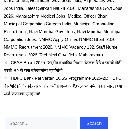
Maharashtra
,
Healthcare Govt Jobs India
,
High Salary Govt
Jobs India
,
Latest Sarkari Naukri 2026
,
Maharashtra Govt Jobs
2026
,
Maharashtra Medical Jobs
,
Medical Officer Bharti
,
Municipal Corporation Careers India
,
Municipal Corporation
Recruitment
,
Navi Mumbai Govt Jobs
,
Navi Mumbai Municipal
Corporation Jobs
,
NMMC Apply Online
,
NMMC Bharti 2026
,
NMMC Recruitment 2026
,
NMMC Vacancy 132
,
Staff Nurse
Recruitment 2026
,
Technical Govt Jobs Maharashtra
CBSE Bharti 2025: केंद्रीय माध्यमिक शिक्षण मंडळात विविध पदांची मोठी
भरती! १२ वी पास उमेदवारांना सुवर्णसंधी.
HDFC Bank Parivartan ECSS Programme 2025-26: HDFC
बँक ‘परिवर्तन’ स्कॉलरशिप, विद्यार्थ्यांना मिळणार ₹७५,००० पर्यंत मदत; जाणून घ्या
अर्ज करण्याची प्रक्रिया!
Search
Search