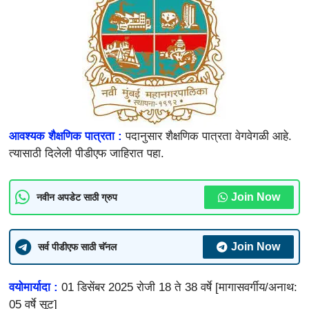
आवश्यक शैक्षणिक पात्रता :
पदानुसार शैक्षणिक पात्रता वेगवेगळी आहे.
त्यासाठी दिलेली पीडीएफ जाहिरात पहा.
Join Now
नवीन अपडेट साठी ग्रुप
Join Now
सर्व पीडीएफ साठी चॅनल
वयोमार्यादा :
01 डिसेंबर 2025 रोजी 18 ते 38 वर्षे [मागासवर्गीय/अनाथ:
05 वर्षे सूट]