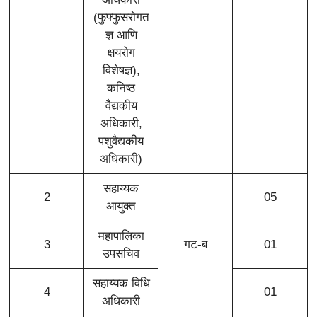
(फुफ्फुसरोगत
ज्ञ आणि
क्षयरोग
विशेषज्ञ),
कनिष्ठ
वैद्यकीय
अधिकारी,
पशुवैद्यकीय
अधिकारी)
सहाय्यक
2
05
आयुक्त
महापालिका
3
गट-ब
01
उपसचिव
सहाय्यक विधि
4
01
अधिकारी