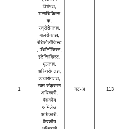
विशेषज्ञ,
शल्यचिकित्स
क,
स्त्रीरोगतज्ञ,
बालरोगतज्ञ,
रेडिओलॉजिस्ट
, पॅथॉलॉजिस्ट,
इंटेन्सिव्हिस्ट,
भूलतज्ञ,
अस्थिरोगतज्ञ,
त्वचारोगतज्ञ,
रक्त संक्रमण
1
गट-अ
113
अधिकारी,
वैद्यकीय
अभिलेख
अधिकारी,
वैद्यकीय
अधिकारी