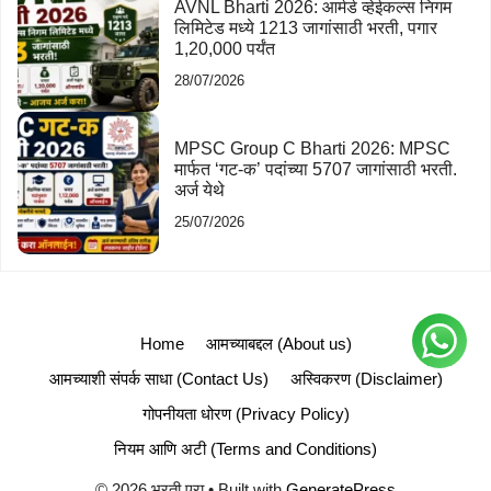
AVNL Bharti 2026: आर्मर्ड व्हेईकल्स निगम
लिमिटेड मध्ये 1213 जागांसाठी भरती, पगार
1,20,000 पर्यंत
28/07/2026
MPSC Group C Bharti 2026: MPSC
मार्फत ‘गट-क’ पदांच्या 5707 जागांसाठी भरती.
अर्ज येथे
25/07/2026
Home
आमच्याबद्दल (About us)
आमच्याशी संपर्क साधा (Contact Us)
अस्विकरण (Disclaimer)
गोपनीयता धोरण (Privacy Policy)
नियम आणि अटी (Terms and Conditions)
© 2026 भरती एरा
• Built with
GeneratePress