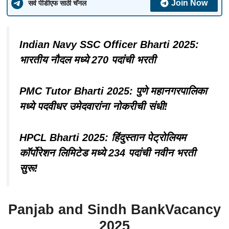
Join Now
सर्व पीडीएफ साठी चॅनल
Indian Navy SSC Officer Bharti 2025:
भारतीय नौदल मध्ये 270 पदांची भरती
PMC Tutor Bharti 2025: पुणे महानगरपालिका
मध्ये पदवीधर उमेदवारांना नोकरीची संधी!
HPCL Bharti 2025: हिंदुस्तान पेट्रोलियम
कॉर्पोरेशन लिमिटेड मध्ये 234 पदांची नवीन भरती
सुरू!
Panjab and Sindh BankVacancy
2025