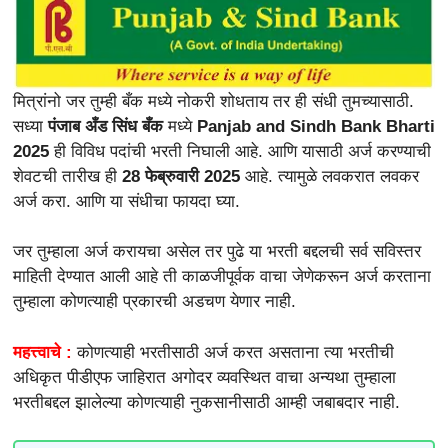
मित्रांनो जर तुम्ही बँक मध्ये नोकरी शोधताय तर ही संधी तुमच्यासाठी.
सध्या
पंजाब अँड सिंध बँक
मध्ये
Panjab and Sindh Bank Bharti
2025
ही विविध पदांची भरती निघाली आहे. आणि यासाठी अर्ज करण्याची
शेवटची तारीख ही
28 फेब्रुवारी 2025
आहे. त्यामुळे लवकरात लवकर
अर्ज करा. आणि या संधीचा फायदा घ्या.
जर तुम्हाला अर्ज करायचा असेल तर पुढे या भरती बद्दलची सर्व सविस्तर
माहिती देण्यात आली आहे ती काळजीपूर्वक वाचा जेणेकरून अर्ज करताना
तुम्हाला कोणत्याही प्रकारची अडचण येणार नाही.
महत्त्वाचे :
कोणत्याही भरतीसाठी अर्ज करत असताना त्या भरतीची
अधिकृत पीडीएफ जाहिरात अगोदर व्यवस्थित वाचा अन्यथा तुम्हाला
भरतीबद्दल झालेल्या कोणत्याही नुकसानीसाठी आम्ही जबाबदार नाही.