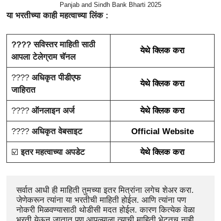
Panjab and Sindh Bank Bharti 2025
या भरतीच्या काही महत्वाच्या लिंक :
???? सविस्तर माहिती साठी
येथे क्लिक करा
आपला टेलेग्राम चॅनल
????
अधिकृत पीडीएफ
येथे क्लिक करा
जाहिरात
????️
ऑनलाइन अर्ज
येथे क्लिक करा
????
अधिकृत वेबसाइट
Official Website
☑️
इतर महत्वाच्या अपडेट
येथे क्लिक करा
सर्वात आधी ही माहिती तुमच्या इतर मित्रांना लगेच शेअर करा. 
जेणेकरून त्यांना या भरतीची माहिती होईल. आणि त्यांना पण 
नोकरी मिळवण्यासाठी थोडीसी मदत होईल. कारण कित्येक वेळा 
भरती येऊन जातात पण आपल्याला त्याची माहिती भेटतच नाही. 