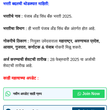
भरती बद्दलची थोडक्यात माहिती:
भरतीचे नाव :
पंजाब अँड सिंध बँक भरती 2025.
भरतीचा विभाग :
ही भरती पंजाब अँड सिंध बँक अंतर्गत होत आहे.
नोकरीचे ठिकाण :
नियुक्त उमेदवाराला
महाराष्ट्र, अरुणाचल प्रदेश,
आसाम, गुजरात, कर्नाटक & पंजाब
नोकरी मिळू शकते.
अर्ज करण्याची शेवटची तारीख :
28 फेब्रुवारी 2025 या अर्जाची
शेवटची तारीख आहे.
काही महत्वाच्या अपडेट :
Join Now
नवीन अपडेट साठी ग्रुप