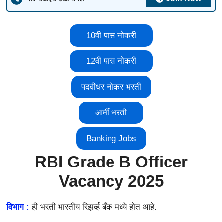
10वी पास नोकरी
12वी पास नोकरी
पदवीधर नोकर भरती
आर्मी भरती
Banking Jobs
RBI Grade B Officer
Vacancy 2025
विभाग :
ही भरती
भारतीय रिझर्व्ह बँक मध्ये होत आहे.