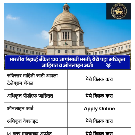
सविस्तर माहिती साठी आपला
येथे क्लिक करा
टेलेग्राम चॅनल
अधिकृत पीडीएफ जाहिरात
येथे क्लिक करा
ऑनलाइन अर्ज
Apply Online
अधिकृत वेबसाइट
येथे क्लिक करा
☑️
इतर महत्वाच्या अपडेट
येथे क्लिक करा