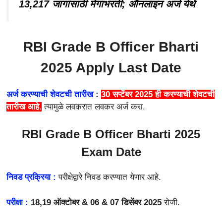
13,217 जागांसाठी मेगाभरती; ऑनलाइन अर्ज येथे
RBI Grade B Officer Bharti
2025
Apply Last Date
अर्ज करण्याची शेवटची तारीख
:
30 सप्टेंबर 2025
ही करण्याची शेवटची
तारीख आहे.
त्यामुळे लवकरात लवकर अर्ज करा.
RBI Grade B Officer Bharti 2025
Exam Date
निवड प्रक्रिया :
परीक्षेद्वारे निवड करण्यात येणार आहे.
परीक्षा :
18,19 ऑक्टोबर & 06 & 07 डिसेंबर 2025
रोजी.