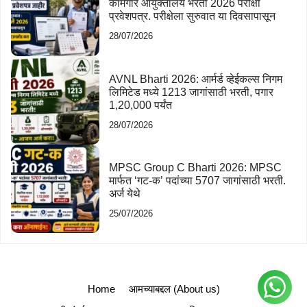
कामगार आयुक्तालय भरती 2026 परीक्षा
प्रवेशपत्र. परीक्षेला सुरुवात या दिवसापासून
28/07/2026
AVNL Bharti 2026: आर्मर्ड व्हेईकल्स निगम
लिमिटेड मध्ये 1213 जागांसाठी भरती, पगार
1,20,000 पर्यंत
28/07/2026
MPSC Group C Bharti 2026: MPSC
मार्फत ‘गट-क’ पदांच्या 5707 जागांसाठी भरती.
अर्ज येथे
25/07/2026
Home
आमच्याबद्दल (About us)