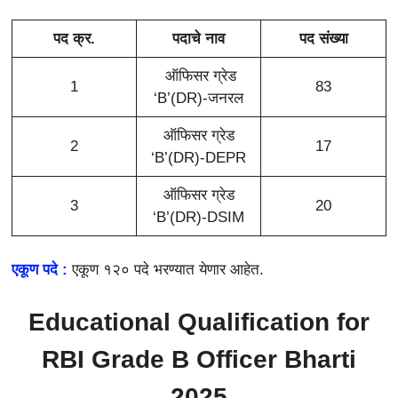
पद क्र.
पदाचे नाव
पद संख्या
ऑफिसर ग्रेड
1
83
‘B’(DR)-जनरल
ऑफिसर ग्रेड
2
17
‘B’(DR)-DEPR
ऑफिसर ग्रेड
3
20
‘B’(DR)-DSIM
एकूण पदे :
एकूण १२० पदे भरण्यात येणार आहेत.
Educational Qualification for
RBI Grade B Officer Bharti
2025