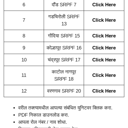
6
दौंड SRPF 7
Click Here
गडचिरोली SRPF
7
Click Here
13
8
गोंदिया SRPF 15
Click Here
9
कोल्हापूर SRPF 16
Click Here
10
चंद्रपूर SRPF 17
Click Here
काटोल नागपूर
11
Click Here
SRPF 18
12
वरणगाव SRPF 20
Click Here
वरील तक्त्यामधील आपल्या संबंधित युनिटवर क्लिक करा.
PDF निकाल डाउनलोड करा.
आपला रोल नंबर / नाव शोधा.