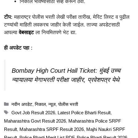
निकाल भविष्यासाठी सेव्ह करून ठेवा.
टीप:
महाराष्ट्र पोलीस भरती लेखी परीक्षा तारीख, मेरिट लिस्ट व पुढील
टप्प्यांची माहिती लवकरच जाहीर केली जाईल. ताज्या अपडेटसाठी
आपल्या
वेबसाइट
ला नियमितपणे भेट द्या.
ही अपडेट पहा :
Bombay High Court Hall Ticket: मुंबई उच्च
न्यायालया मेगाभरती परीक्षा जाहीर, प्रवेशपत्र येथे
Categories
नवीन अपडेट
,
निकाल
,
न्यूज
,
पोलीस भरती
Tags
Govt Job Result 2026
,
Latest Police Bharti Result
,
Maharashtra Govt Result 2026
,
Maharashtra Police SRPF
Result
,
Maharashtra SRPF Result 2026
,
Majhi Naukri SRPF
Result
,
Police Bharti Merit List PDF
,
Police Bharti Result 2026