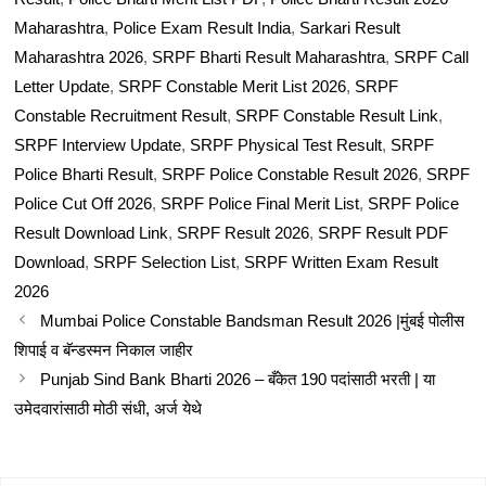
Maharashtra
,
Police Exam Result India
,
Sarkari Result
Maharashtra 2026
,
SRPF Bharti Result Maharashtra
,
SRPF Call
Letter Update
,
SRPF Constable Merit List 2026
,
SRPF
Constable Recruitment Result
,
SRPF Constable Result Link
,
SRPF Interview Update
,
SRPF Physical Test Result
,
SRPF
Police Bharti Result
,
SRPF Police Constable Result 2026
,
SRPF
Police Cut Off 2026
,
SRPF Police Final Merit List
,
SRPF Police
Result Download Link
,
SRPF Result 2026
,
SRPF Result PDF
Download
,
SRPF Selection List
,
SRPF Written Exam Result
2026
Mumbai Police Constable Bandsman Result 2026 |मुंबई पोलीस
शिपाई व बॅन्डस्मन निकाल जाहीर
Punjab Sind Bank Bharti 2026 – बँकेत 190 पदांसाठी भरती | या
उमेदवारांसाठी मोठी संधी, अर्ज येथे