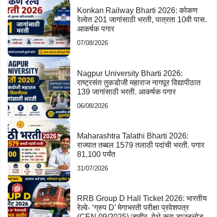
Konkan Railway Bharti 2026: कोकण
रेल्वेत 201 जागांसाठी भरती, पात्रता 10वी पास.
आकर्षक पगार
07/08/2026
Nagpur University Bharti 2026:
राष्ट्रसंत तुकडोजी महाराज नागपूर विद्यापीठात
139 जागांसाठी भरती. आकर्षक पगार
06/08/2026
Maharashtra Talathi Bharti 2026:
राज्यात तब्बल 1579 तलाठी पदांची भरती. पगार
81,100 पर्यंत
31/07/2026
RRB Group D Hall Ticket 2026: भारतीय
रेल्वे- ‘ग्रुप D’ मेगाभरती परीक्षा प्रवेशपत्र
(CEN 09/2025) जाहीर. येथे करा डाउनलोड