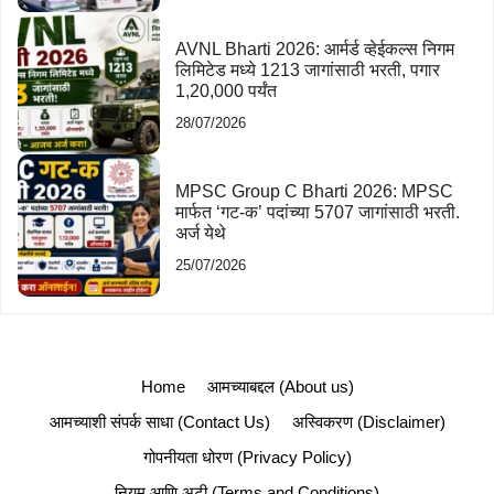
AVNL Bharti 2026: आर्मर्ड व्हेईकल्स निगम
लिमिटेड मध्ये 1213 जागांसाठी भरती, पगार
1,20,000 पर्यंत
28/07/2026
MPSC Group C Bharti 2026: MPSC
मार्फत ‘गट-क’ पदांच्या 5707 जागांसाठी भरती.
अर्ज येथे
25/07/2026
Home
आमच्याबद्दल (About us)
आमच्याशी संपर्क साधा (Contact Us)
अस्विकरण (Disclaimer)
गोपनीयता धोरण (Privacy Policy)
नियम आणि अटी (Terms and Conditions)