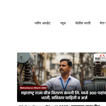
Skip
to
content
नवीन अपडेट
न्यूज
पोलीस भरती
मेगा