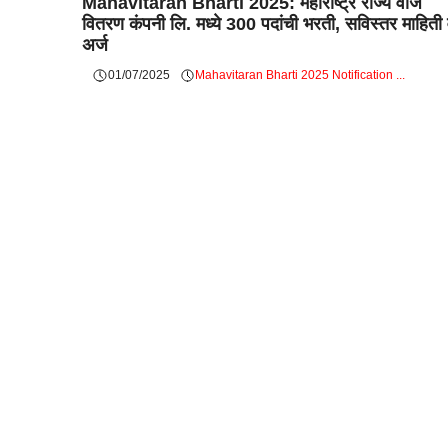
Mahavitaran Bharti 2025: महाराष्ट्र राज्य वीज
वितरण कंपनी लि. मध्ये 300 पदांची भरती, सविस्तर माहिती
अर्ज
01/07/2025
Mahavitaran Bharti 2025 Notification ...