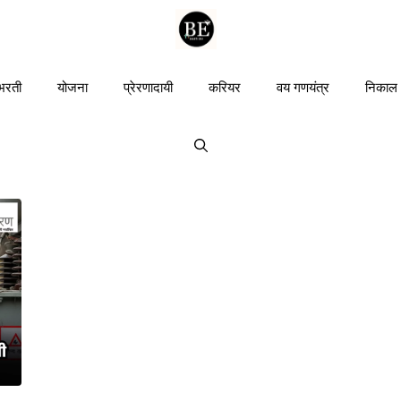
 भरती
योजना
प्रेरणादायी
करियर
वय गणयंत्र
निकाल