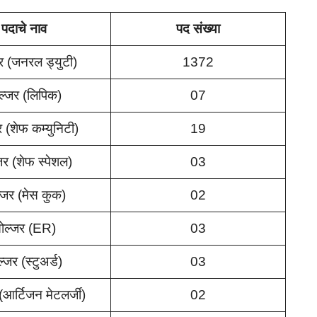
पदाचे नाव
पद संख्या
र (जनरल ड्युटी)
1372
ल्जर (लिपिक)
07
 (शेफ कम्युनिटी)
19
जर (शेफ स्पेशल)
03
्जर (मेस कुक)
02
ोल्जर (ER)
03
्जर (स्टुअर्ड)
03
(आर्टिजन मेटलर्जी)
02