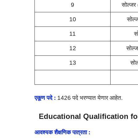
9
सोल्जर 
10
सोल्ज
11
स
12
सोल्
13
सोल
एकूण पदे :
1426 पदे भरण्यात येणार आहेत.
Educational Qualification f
आवश्यक शैक्षणिक पात्रता :