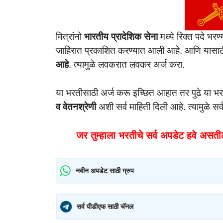
मित्रांनो
भारतीय प्रादेशिक सेना
मध्ये रिक्त पदे भरण
जाहिरात प्रकाशित करण्यात आली आहे. आणि यासाठी
आहे
. त्यामुळे लवकरात लवकर अर्ज करा.
या भरतीसाठी अर्ज करू इच्छित आहात तर पुढे या भ
व वेतनश्रेणी
अशी सर्व माहिती दिली आहे. त्यामुळे स
जर तुम्हाला भरतीचे सर्व अपडेट हवे असती
नवीन अपडेट साठी ग्रुप
सर्व पीडीएफ साठी चॅनल