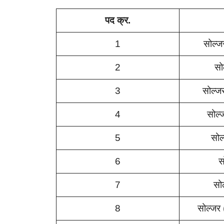
पद क्र.
1
सोल्ज
2
सो
3
सोल्जर
4
सोल्
5
सोल
6
स
7
सोल
8
सोल्जर 