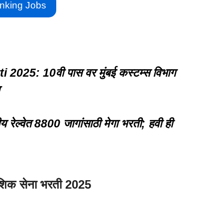
nking Jobs
25: 10वी पास वर मुंबई कस्टम्स विभाग
्वेत 8800 जागांसाठी मेगा भरती; हवी ही
देशिक सेना भरती 2025