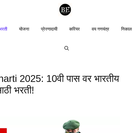
 भरती
योजना
प्रेरणादायी
करियर
वय गणयंत्र
निकाल
harti 2025: 10वी पास वर भारतीय
साठी भरती!