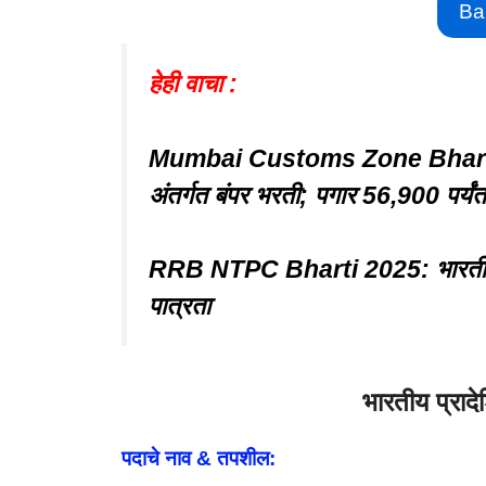
Ba
हेही वाचा :
Mumbai Customs Zone Bharti 20
अंतर्गत बंपर भरती; पगार 56,900 पर्यंत
RRB NTPC Bharti 2025: भारतीय रेल
पात्रता
भारतीय प्रा
पदाचे नाव & तपशील: