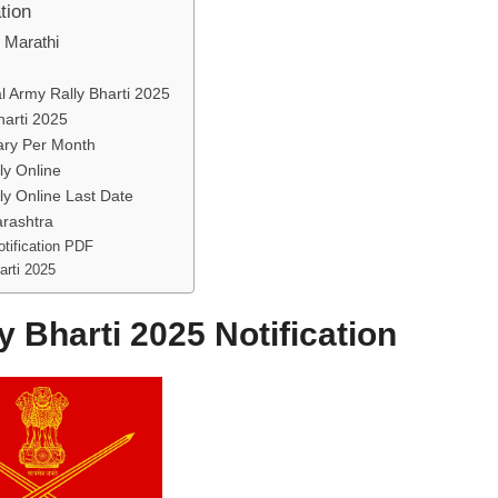
tion
n Marathi
ial Army Rally Bharti 2025
harti 2025
lary Per Month
ly Online
ply Online Last Date
arashtra
otification PDF
arti 2025
y Bharti 2025 Notification