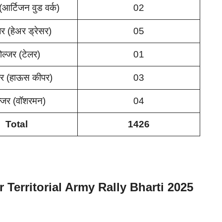
(आर्टिजन वुड वर्क)
02
र (हेअर ड्रेसर)
05
ोल्जर (टेलर)
01
जर (हाऊस कीपर)
03
्जर (वॉशरमन)
04
Total
1426
or
Territorial Army Rally Bharti 2025