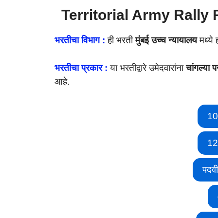
Territorial Army Rally
भरतीचा विभाग :
ही भरती
मुंबई उच्च न्यायालय
मध्ये 
भरतीचा प्रकार :
या भरतीद्वारे उमेदवारांना
चांगल्या 
आहे.
10
12
पदव