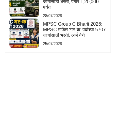
जागांसाठी भरती, पगार 1,20,000
पर्यंत
28/07/2026
MPSC Group C Bharti 2026:
MPSC मार्फत ‘गट-क’ पदांच्या 5707
जागांसाठी भरती. अर्ज येथे
25/07/2026