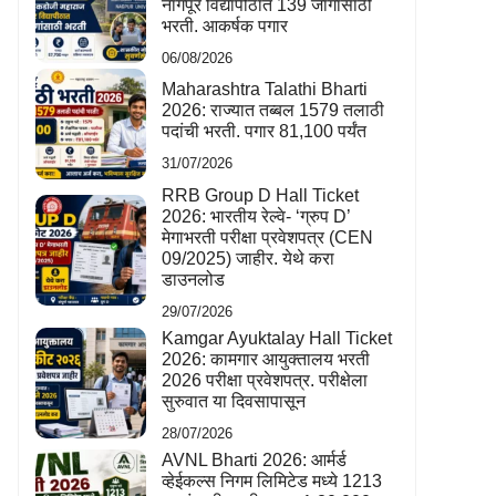
नागपूर विद्यापीठात 139 जागांसाठी
भरती. आकर्षक पगार
06/08/2026
Maharashtra Talathi Bharti
2026: राज्यात तब्बल 1579 तलाठी
पदांची भरती. पगार 81,100 पर्यंत
31/07/2026
RRB Group D Hall Ticket
2026: भारतीय रेल्वे- ‘ग्रुप D’
मेगाभरती परीक्षा प्रवेशपत्र (CEN
09/2025) जाहीर. येथे करा
डाउनलोड
29/07/2026
Kamgar Ayuktalay Hall Ticket
2026: कामगार आयुक्तालय भरती
2026 परीक्षा प्रवेशपत्र. परीक्षेला
सुरुवात या दिवसापासून
28/07/2026
AVNL Bharti 2026: आर्मर्ड
व्हेईकल्स निगम लिमिटेड मध्ये 1213