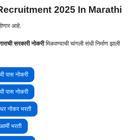
 Recruitment 2025 In Marathi
होणार आहे.
पगाराची सरकारी नोकरी
मिळवण्याची चांगली संधी निर्माण झाली
वी पास नोकरी
वी पास नोकरी
ीधर नोकर भरती
आर्मी भरती