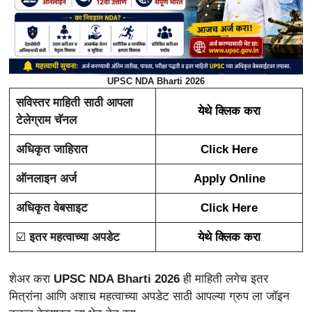
UPSC NDA Bharti 2026
सविस्तर माहिती साठी आपला
येथे क्लिक करा
टेलेग्राम चॅनल
अधिकृत जाहिरात
Click Here
ऑनलाइन अर्ज
Apply Online
अधिकृत वेबसाइट
Click Here
☑️
इतर महत्वाच्या अपडेट
येथे क्लिक करा
शेअर करा
UPSC NDA Bharti 2026
ही माहिती लगेच इतर
मित्रांना आणि अशाच महत्वाच्या अपडेट साठी आपल्या ग्रुप ला जॉइन