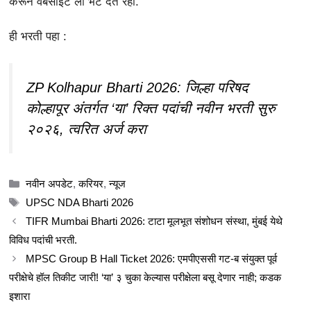
करून वेबसाइट ला भेट देत रहा.
ही भरती पहा :
ZP Kolhapur Bharti 2026: जिल्हा परिषद
कोल्हापूर अंतर्गत ‘या’ रिक्त पदांची नवीन भरती सुरु
२०२६, त्वरित अर्ज करा
Categories
नवीन अपडेट
,
करियर
,
न्यूज
Tags
UPSC NDA Bharti 2026
TIFR Mumbai Bharti 2026: टाटा मूलभूत संशोधन संस्था, मुंबई येथे
विविध पदांची भरती.
MPSC Group B Hall Ticket 2026: एमपीएससी गट-ब संयुक्त पूर्व
परीक्षेचे हॉल तिकीट जारी! ‘या’ ३ चुका केल्यास परीक्षेला बसू देणार नाही; कडक
इशारा