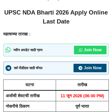
UPSC NDA Bharti 2026 Apply Online
Last Date
महत्वाच्या तारखा :
Join Now
नवीन अपडेट साठी ग्रुप
Join Now
सर्व पीडीएफ साठी चॅनल
घटना
तारीख
अर्जाची शेवटची तारीख
11 जून 2026 (06:00 PM)
नोकरीचे ठिकाण
पूर्ण भारत