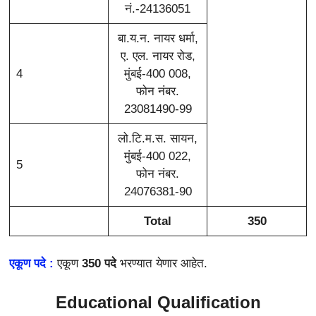
नं.-24136051
बा.य.न. नायर धर्मा,
ए. एल. नायर रोड,
4
मुंबई-400 008,
फोन नंबर.
23081490-99
लो.टि.म.स. सायन,
मुंबई-400 022,
5
फोन नंबर.
24076381-90
Total
350
एकूण पदे :
एकूण
350 पदे
भरण्यात येणार आहेत.
Educational Qualification