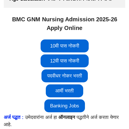
BMC GNM Nursing Admission 2025-26
Apply Online
10वी पास नोकरी
12वी पास नोकरी
पदवीधर नोकर भरती
आर्मी भरती
Banking Jobs
अर्ज पद्धत :
उमेदवारांना अर्ज हा
ऑनलाइन
पद्धतीने अर्ज करता येणार
आहे.