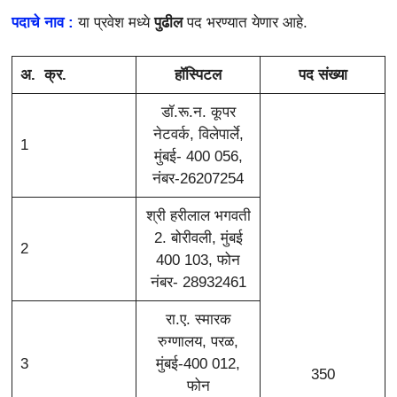
पदाचे नाव :
या प्रवेश मध्ये
पुढील
पद भरण्यात येणार आहे.
अ. क्र.
हॉस्पिटल
पद संख्या
डॉ.रू.न. कूपर
नेटवर्क, विलेपार्ले,
1
मुंबई- 400 056,
नंबर-26207254
श्री हरीलाल भगवती
2. बोरीवली, मुंबई
2
400 103, फोन
नंबर- 28932461
रा.ए. स्मारक
रुग्णालय, परळ,
3
मुंबई-400 012,
350
फोन