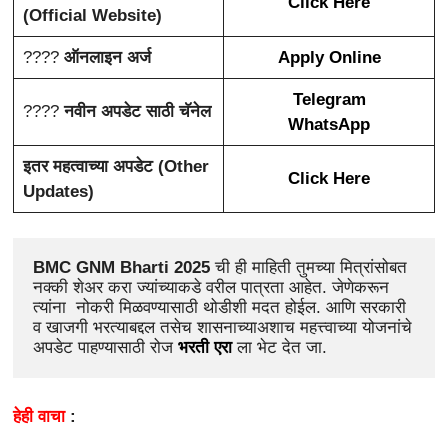
Click Here
(Official Website)
????️
ऑनलाइन अर्ज
Apply Online
Telegram
????
नवीन अपडेट साठी चॅनेल
WhatsApp
इतर महत्वाच्या अपडेट (Other
Click Here
Updates)
BMC GNM Bharti 2025 
ची ही माहिती तुमच्या मित्रांसोबत 
नक्की शेअर करा ज्यांच्याकडे वरील पात्रता आहेत. जेणेकरून 
त्यांना  नोकरी मिळवण्यासाठी थोडीशी मदत होईल. आणि सरकारी 
व खाजगी भरत्याबद्दल तसेच शासनाच्याअशाच महत्त्वाच्या योजनांचे 
अपडेट पाहण्यासाठी रोज
 भरती एरा
ला भेट देत जा.
हेही वाचा
: