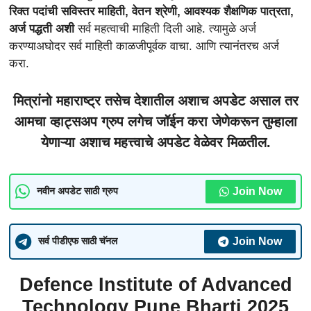
रिक्त पदांची सविस्तर माहिती, वेतन श्रेणी, आवश्यक शैक्षणिक पात्रता,
अर्ज पद्धती अशी
सर्व महत्वाची माहिती दिली आहे. त्यामुळे अर्ज
करण्याअघोदर सर्व माहिती काळजीपूर्वक वाचा. आणि त्यानंतरच अर्ज
करा.
मित्रांनो महाराष्ट्र तसेच देशातील अशाच अपडेट असाल तर
आमचा व्हाट्सअप ग्रुप लगेच जॉईन करा जेणेकरून तुम्हाला
येणाऱ्या अशाच महत्त्वाचे अपडेट वेळेवर मिळतील.
Join Now
नवीन अपडेट साठी ग्रुप
Join Now
सर्व पीडीएफ साठी चॅनल
Defence Institute of Advanced
Technology Pune
Bharti 2025