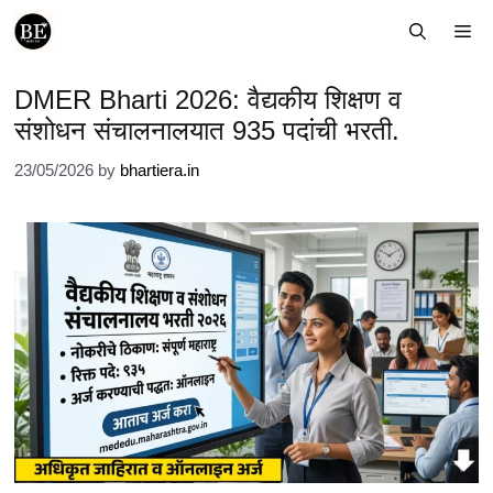
Skip
Me
to
content
DMER Bharti 2026: वैद्यकीय शिक्षण व
संशोधन संचालनालयात 935 पदांची भरती.
23/05/2026
by
bhartiera.in