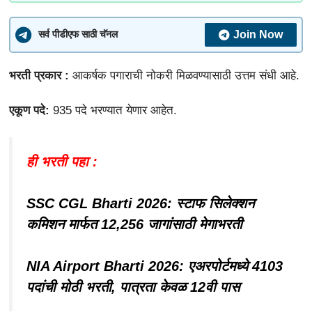
Join Now
सर्व पीडीएफ साठी चॅनल
भरती प्रकार :
आकर्षक पगाराची नोकरी मिळवण्यासाठी उत्तम संधी आहे.
एकूण पदे:
935 पदे भरण्यात येणार आहेत.
ही भरती पहा :
SSC CGL Bharti 2026: स्टाफ सिलेक्शन
कमिशन मार्फत 12,256 जागांसाठी मेगाभरती
NIA Airport Bharti 2026: एअरपोर्टमध्ये 4103
पदांची मोठी भरती, पात्रता केवळ 12वी पास