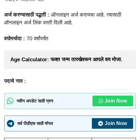
अर्ज करण्यासाठी पद्धती :
ऑनलाइन अर्ज करायचा आहे. त्यासाठी
ऑनलाइन अर्ज लिंक वरती दिली आहे.
वयोमर्यादा :
70 वर्षांपर्यंत
Age Calculator: फक्त जन्म तारखेवरून आपले वय मोजा.
पदाचे नाव :
Join Now
नवीन अपडेट साठी ग्रुप
Join Now
सर्व पीडीएफ साठी चॅनल