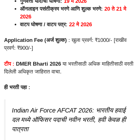
गुणवत्ता यादीची घोषणा:
19 मे 2026
ऑनलाइन पसंतीक्रम भरणे आणि शुल्क भरणे:
20 ते 21 मे
2026
वाटप घोषणा / वाटप पत्र:
22 मे 2026
Application Fee (अर्ज शुल्क)
: खुला प्रवर्ग: ₹1000/- [राखीव
प्रवर्ग: ₹900/-]
टीप :
DMER Bharti 2026
या भरतीसाठी अधिक माहितीसाठी वरती
दिलेली अधिकृत जाहिरात वाचा.
ही भरती पहा :
Indian Air Force AFCAT 2026: भारतीय हवाई
दल मध्ये ऑफिसर पदाची नवीन भरती, हवी केवळ ही
पात्रता