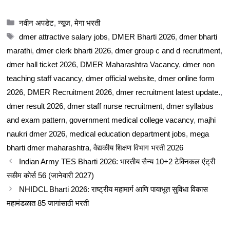
Categories
नवीन अपडेट
,
न्यूज
,
मेगा भरती
Tags
dmer attractive salary jobs
,
DMER Bharti 2026
,
dmer bharti
marathi
,
dmer clerk bharti 2026
,
dmer group c and d recruitment
,
dmer hall ticket 2026
,
DMER Maharashtra Vacancy
,
dmer non
teaching staff vacancy
,
dmer official website
,
dmer online form
2026
,
DMER Recruitment 2026
,
dmer recruitment latest update.
,
dmer result 2026
,
dmer staff nurse recruitment
,
dmer syllabus
and exam pattern
,
government medical college vacancy
,
majhi
naukri dmer 2026
,
medical education department jobs
,
mega
bharti dmer maharashtra
,
वैद्यकीय शिक्षण विभाग भरती 2026
Indian Army TES Bharti 2026: भारतीय सैन्य 10+2 टेक्निकल एंट्री
स्कीम कोर्स 56 (जानेवारी 2027)
NHIDCL Bharti 2026: राष्ट्रीय महामार्ग आणि पायाभूत सुविधा विकास
महामंडळात 85 जागांसाठी भरती