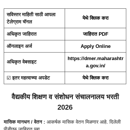
सविस्तर माहिती साठी आपला
येथे क्लिक करा
टेलेग्राम चॅनल
अधिकृत जाहिरात
जाहिरात PDF
ऑनलाइन अर्ज
Apply Online
https://dmer.maharashtr
अधिकृत वेबसाइट
a.gov.in/
☑️
इतर महत्वाच्या अपडेट
येथे क्लिक करा
वैद्यकीय शिक्षण व संशोधन संचालनालय भरती
2026
मासिक मानधन / वेतन :
आकर्षक मासिक वेतन मिळणार आहे. दिलेली
पीडीएफ जाहिरात पहा.