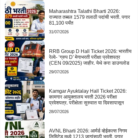
Maharashtra Talathi Bharti 2026:
राज्यात तब्बल 1579 तलाठी पदांची भरती. पगार
81,100 पर्यंत
31/07/2026
RRB Group D Hall Ticket 2026: भारतीय
रेल्वे- ‘ग्रुप D’ मेगाभरती परीक्षा प्रवेशपत्र
(CEN 09/2025) जाहीर. येथे करा डाउनलोड
29/07/2026
Kamgar Ayuktalay Hall Ticket 2026:
कामगार आयुक्तालय भरती 2026 परीक्षा
प्रवेशपत्र. परीक्षेला सुरुवात या दिवसापासून
28/07/2026
AVNL Bharti 2026: आर्मर्ड व्हेईकल्स निगम
लिमिटेड मध्ये 1213 जागांसाठी भरती, पगार