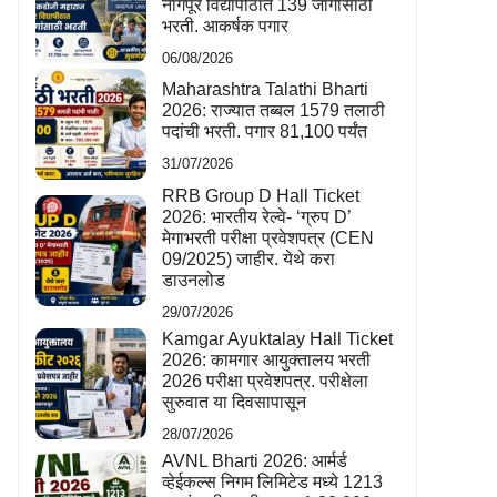
नागपूर विद्यापीठात 139 जागांसाठी
भरती. आकर्षक पगार
06/08/2026
Maharashtra Talathi Bharti
2026: राज्यात तब्बल 1579 तलाठी
पदांची भरती. पगार 81,100 पर्यंत
31/07/2026
RRB Group D Hall Ticket
2026: भारतीय रेल्वे- ‘ग्रुप D’
मेगाभरती परीक्षा प्रवेशपत्र (CEN
09/2025) जाहीर. येथे करा
डाउनलोड
29/07/2026
Kamgar Ayuktalay Hall Ticket
2026: कामगार आयुक्तालय भरती
2026 परीक्षा प्रवेशपत्र. परीक्षेला
सुरुवात या दिवसापासून
28/07/2026
AVNL Bharti 2026: आर्मर्ड
व्हेईकल्स निगम लिमिटेड मध्ये 1213