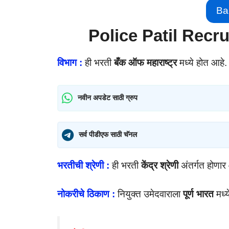
Ba
Police Patil Recr
विभाग :
ही भरती
बँक ऑफ महाराष्ट्र
मध्ये होत आहे.
नवीन अपडेट साठी ग्रुप
सर्व पीडीएफ साठी चॅनल
भरतीची श्रेणी :
ही भरती
केंद्र श्रेणी
अंतर्गत होणार
नोकरीचे ठिकाण :
नियुक्त उमेदवाराला
पूर्ण भारत
मध्