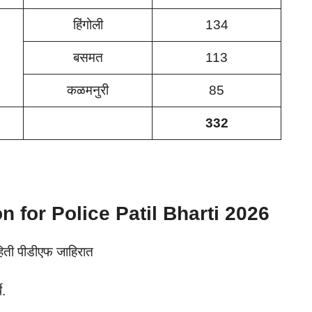
हिंगोली
134
बसमत
113
कळमनुरी
85
332
on for
Police Patil Bharti 2026
हिती पीडीएफ जाहिरात
े.