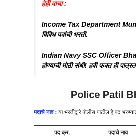
हेही वाचा :
Income Tax Department Mumbai
विविध पदांची भरती.
Indian Navy SSC Officer Bhar
होण्याची मोठी संधी! हवी फक्त ही पात्रत
Police Patil 
पदाचे नाव :
या भरतीद्वारे पोलीस पाटील हे पद भरण्या
पद क्र.
पदाचे नाव