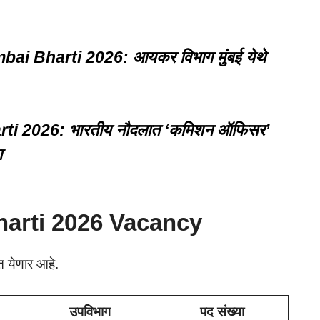
 Bharti 2026: आयकर विभाग मुंबई येथे
ti 2026: भारतीय नौदलात ‘कमिशन ऑफिसर’
ा
Bharti 2026 Vacancy
त येणार आहे.
उपविभाग
पद संख्या