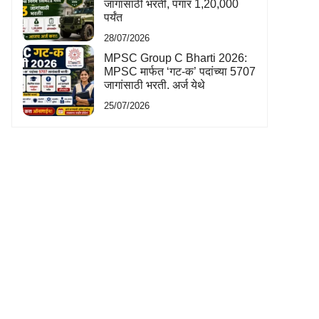
जागांसाठी भरती, पगार 1,20,000
पर्यंत
28/07/2026
MPSC Group C Bharti 2026:
MPSC मार्फत ‘गट-क’ पदांच्या 5707
जागांसाठी भरती. अर्ज येथे
25/07/2026