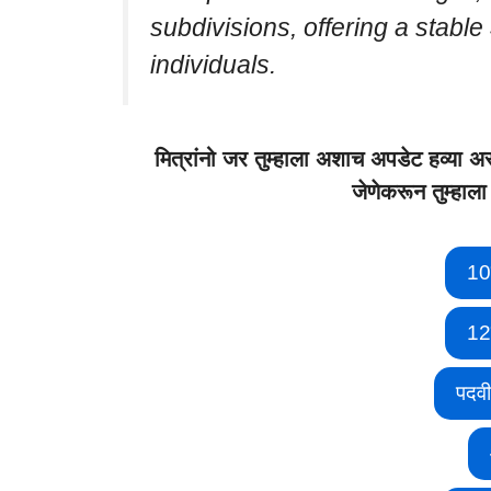
subdivisions, offering a stable
individuals.
मित्रांनो जर तुम्हाला अशाच अपडेट हव्
जेणेकरून तुम्हाल
10
12
पदव