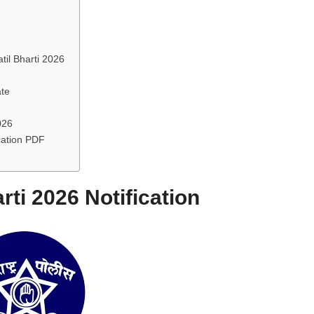
atil Bharti 2026
ate
026
ication PDF
arti 2026 Notification