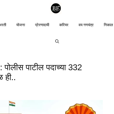
 भरती
योजना
प्रेरणादायी
करियर
वय गणयंत्र
निकाल
 पोलीस पाटील पदाच्या 332
ळ ही..