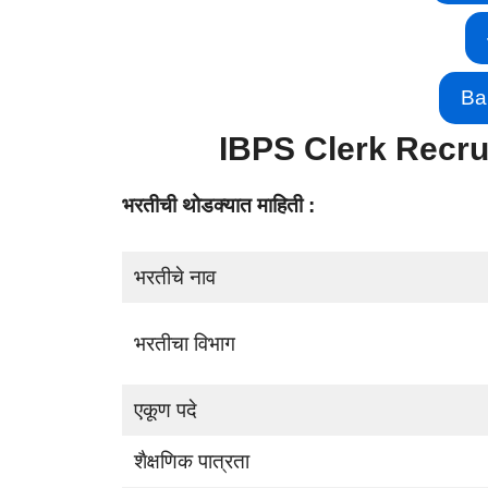
Ba
IBPS Clerk Recru
भरतीची थोडक्यात माहिती :
भरतीचे नाव
भरतीचा विभाग
एकूण पदे
शैक्षणिक पात्रता