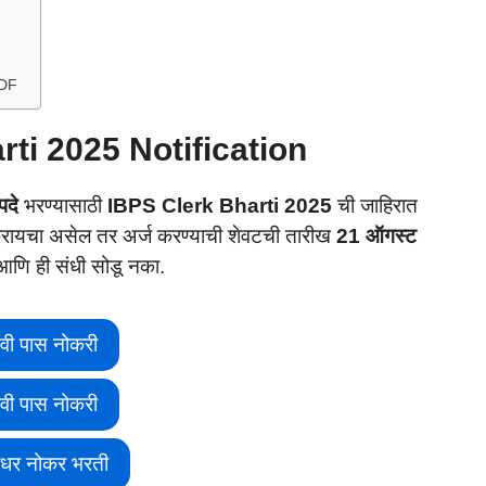
PDF
ti 2025 Notification
दे
भरण्यासाठी
IBPS Clerk Bharti 2025
ची जाहिरात
करायचा असेल तर अर्ज करण्याची शेवटची तारीख
21 ऑगस्ट
आणि ही संधी सोडू नका.
वी पास नोकरी
वी पास नोकरी
ीधर नोकर भरती