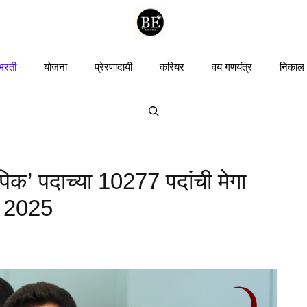
 भरती
योजना
प्रेरणादायी
करियर
वय गणयंत्र
निकाल
िक’ पदाच्या 10277 पदांची मेगा
i 2025