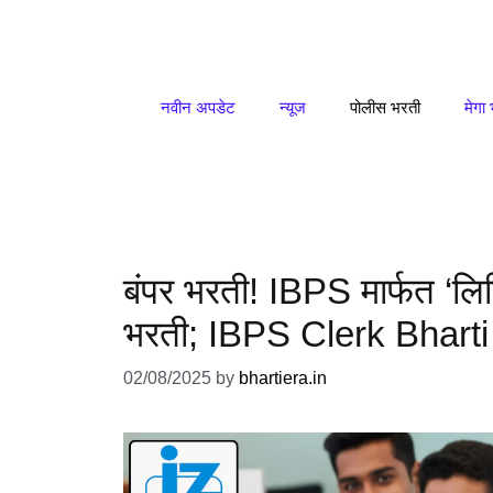
Skip
to
content
नवीन अपडेट
न्यूज
पोलीस भरती
मेगा
बंपर भरती! IBPS मार्फत ‘लिप
भरती; IBPS Clerk Bhart
02/08/2025
by
bhartiera.in