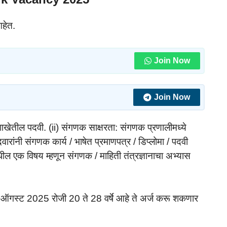
आहेत.
Join Now
Join Now
ाखेतील पदवी. (ii) संगणक साक्षरता: संगणक प्रणालीमध्ये
वारांनी संगणक कार्य / भाषेत प्रमाणपत्र / डिप्लोमा / पदवी
ल एक विषय म्हणून संगणक / माहिती तंत्रज्ञानाचा अभ्यास
1 ऑगस्ट 2025 रोजी 20 ते 28 वर्षे आहे ते अर्ज करू शकणार