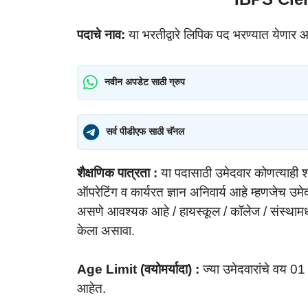
पदाचे नाव:
या भरतीद्वारे लिपिक पद भरण्यात येणार 
नवीन अपडेट साठी ग्रुप
सर्व पीडीएफ साठी चॅनल
शैक्षणिक पात्रता :
या पदासाठी उमेदवार कोणत्याही श
ऑपरेटिंग व कार्यरत ज्ञान अनिवार्य आहे म्हणजेच उमेद
असणे आवश्यक आहे / हायस्कूल / कॉलेज / संस्थामधी
केला असावा.
Age Limit (वयोमर्यादा) :
ज्या उमेदवारांचे वय 0
आहेत.