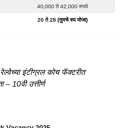
40,000 ते 42,000 रुपये
20 ते 28
(तुमचे वय मोजा)
्वेच्या इंटीग्रल कोच फॅक्टरीत
 – 10वी उत्तीर्ण
rk Vacancy 2025