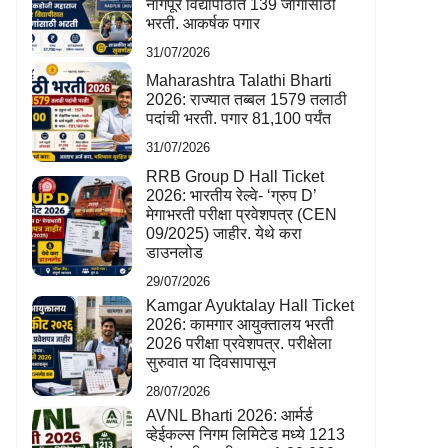
नागपूर विद्यापीठात 139 जागांसाठी
भरती. आकर्षक पगार
31/07/2026
Maharashtra Talathi Bharti
2026: राज्यात तब्बल 1579 तलाठी
पदांची भरती. पगार 81,100 पर्यंत
31/07/2026
RRB Group D Hall Ticket
2026: भारतीय रेल्वे- ‘ग्रुप D’
मेगाभरती परीक्षा प्रवेशपत्र (CEN
09/2025) जाहीर. येथे करा
डाउनलोड
29/07/2026
Kamgar Ayuktalay Hall Ticket
2026: कामगार आयुक्तालय भरती
2026 परीक्षा प्रवेशपत्र. परीक्षेला
सुरुवात या दिवसापासून
28/07/2026
AVNL Bharti 2026: आर्मर्ड
व्हेईकल्स निगम लिमिटेड मध्ये 1213