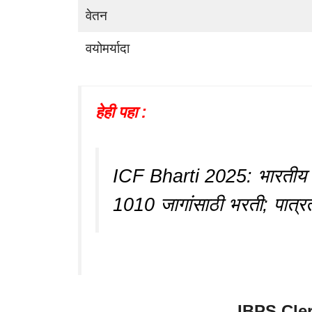
वेतन
वयोमर्यादा
हेही पहा :
ICF Bharti 2025: भारतीय रेल
1010 जागांसाठी भरती; पात्रता
IBPS Cle