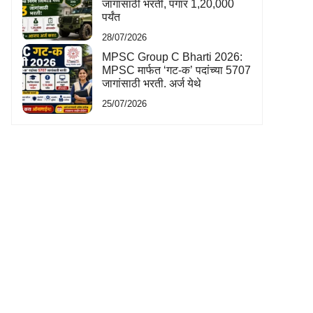
जागांसाठी भरती, पगार 1,20,000
पर्यंत
28/07/2026
MPSC Group C Bharti 2026:
MPSC मार्फत ‘गट-क’ पदांच्या 5707
जागांसाठी भरती. अर्ज येथे
25/07/2026