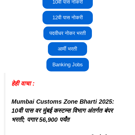
10वी पास नोकरी
12वी पास नोकरी
पदवीधर नोकर भरती
आर्मी भरती
Banking Jobs
हेही वाचा :
Mumbai Customs Zone Bharti 2025:
10वी पास वर मुंबई कस्टम्स विभाग अंतर्गत बंपर
भरती; पगार 56,900 पर्यंत