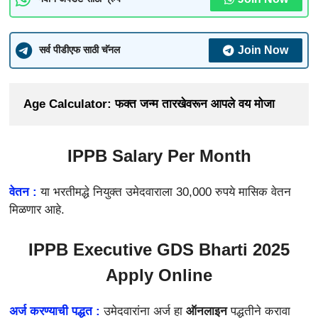
Join Now
सर्व पीडीएफ साठी चॅनल
Age Calculator: फक्त जन्म तारखेवरून आपले वय मोजा
IPPB
Salary Per Month
वेतन :
या भरतीमद्धे नियुक्त उमेदवाराला
30,000 रुपये मासिक वेतन
मिळणार आहे.
IPPB Executive GDS Bharti 2025
Apply Online
अर्ज करण्याची पद्धत :
उमेदवारांना अर्ज हा
ऑनलाइन
पद्धतीने करावा