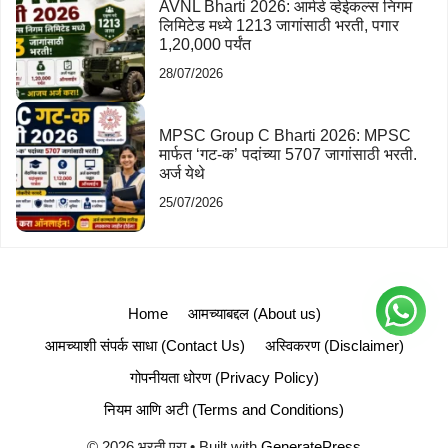
AVNL Bharti 2026: आर्मर्ड व्हेईकल्स निगम
लिमिटेड मध्ये 1213 जागांसाठी भरती, पगार
1,20,000 पर्यंत
28/07/2026
MPSC Group C Bharti 2026: MPSC
मार्फत ‘गट-क’ पदांच्या 5707 जागांसाठी भरती.
अर्ज येथे
25/07/2026
Home
आमच्याबद्दल (About us)
आमच्याशी संपर्क साधा (Contact Us)
अस्विकरण (Disclaimer)
गोपनीयता धोरण (Privacy Policy)
नियम आणि अटी (Terms and Conditions)
© 2026 भरती एरा
• Built with
GeneratePress