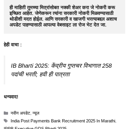
ही माहिती तुमच्या मित्रांसोबत नक्की शेअर करा जे नोकरी करू 
इच्छित आहेत. जेणेकरून त्यांना सरकारी नोकरी मिळवण्यासाठी 
थोडीशी मदत होईल. आणि सरकारी व खाजगी भरत्याबद्दल अशाच 
अपडेट पाहण्यासाठी आपल्या वेबसाइट ला रोज भेट देत जा.
हेही वाचा :
IB Bharti 2025: केंद्रीय गुप्तचर विभागात 258
पदांची भरती; हवी ही पात्रता
धन्यवाद!
Categories
नवीन अपडेट
,
न्यूज
Tags
India Post Payments Bank Recruitment 2025 In Marathi
,
IPPB Executive GDS Bharti 2025