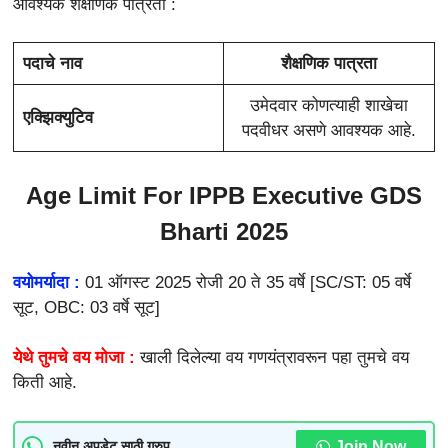
आवश्यक शैक्षणिक पात्रता :
पदाचे नाव
शैक्षणिक पात्रता
उमेदवार कोणत्याही शाखेचा
एक्झिक्युटिव
पदवीधर असणे आवश्यक आहे.
Age Limit For
IPPB Executive GDS
Bharti 2025
वयोमर्यादा :
01 ऑगस्ट 2025 रोजी 20 ते 35 वर्षे [SC/ST: 05 वर्षे
सूट, OBC: 03 वर्षे सूट]
येथे तुमचे वय मोजा :
खाली दिलेल्या वय गणयंत्रावरून पहा तुमचे वय
किती आहे.
Join Now
नवीन अपडेट साठी ग्रुप