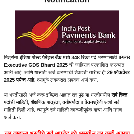
मित्रांनो
इंडिया पोस्ट पेमेंट्स बँक
मध्ये
348
रिक्त पदे भरण्यासाठी
IPPB
Executive GDS Bharti 2025
ची जाहिरात प्रकाशित करण्यात
आली आहे. आणि यासाठी अर्ज करण्याची शेवटची तारीख ही
29 ऑक्टोबर
2025 पर्यन्त आहे
. त्यामुळे लवकरात लवकर अर्ज करा.
या भरतीसाठी अर्ज करू इच्छित आहात तर पुढे या भरतीमधील
सर्व रिक्त
पदांची माहिती, शैक्षणिक पात्रता, वयोमर्यादा व वेतनश्रेणी
अशी सर्व
माहिती दिली आहे. त्यामुळे सर्व माहिती काळजीपूर्वक वाचा आणि मगच
अर्ज करा.
जर तुम्हाला भरतीचे सर्व अपडेट हवे असतील तर तुम्ही आमचा