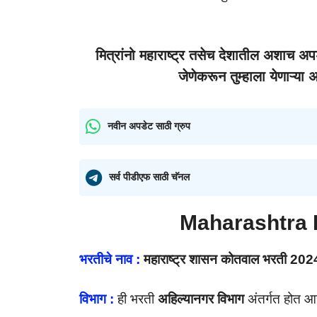
मित्रांनो महाराष्ट्र तसेच देशातील अशाच 
जेणेकरून तुम्हाला येणाऱ्या
नवीन अपडेट साठी ग्रुप
सर्व पीडीएफ साठी चॅनल
Maharashtra 
भरतीचे नाव :
महाराष्ट्र शासन कोतवाल भरती 202
विभाग :
ही भरती
अहिल्यानगर विभाग
अंतर्गत होत आह