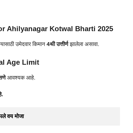
or Ahilyanagar Kotwal Bharti 2025
्यासाठी उमेदवार किमान
4थी उत्तीर्ण
झालेला असावा.
l Age Limit
सणे
आवश्यक आहे.
े.
पले वय मोजा