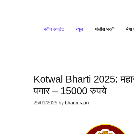
Skip
to
content
नवीन अपडेट
न्यूज
पोलीस भरती
मेगा
Kotwal Bharti 2025: महार
पगार – 15000 रुपये
25/01/2025
by
bhartiera.in