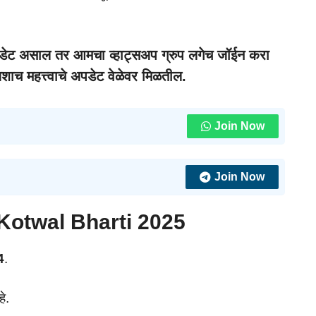
अपडेट असाल तर आमचा व्हाट्सअप ग्रुप लगेच जॉईन करा
 अशाच महत्त्वाचे अपडेट वेळेवर मिळतील.
Join Now
Join Now
Kotwal Bharti 2025
4
.
े.