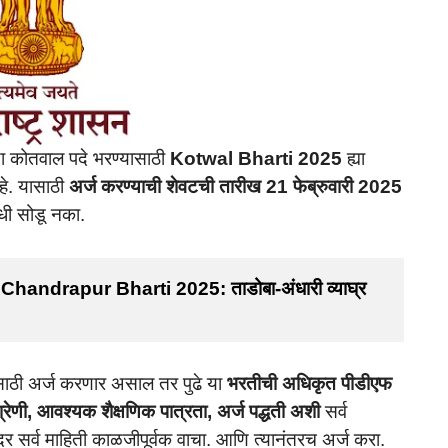
्या कोतवाल पदे भरण्यासाठी
Kotwal Bharti 2025
ह्या
े. यासाठी
अर्ज करण्याची शेवटची तारीख 21 फेब्रुवारी 2025
धी सोडू नका.
ndrapur Bharti 2025: ताडोबा-अंधारी व्याघ्र 
ाठी अर्ज करणार असाल तर पुढे या
भरतीची अधिकृत पीडीएफ
्रेणी, आवश्यक शैक्षणिक पात्रता, अर्ज पद्धती अशी
सर्व
ोदर सर्व माहिती काळजीपूर्वक वाचा. आणि त्यानंतरच अर्ज करा.