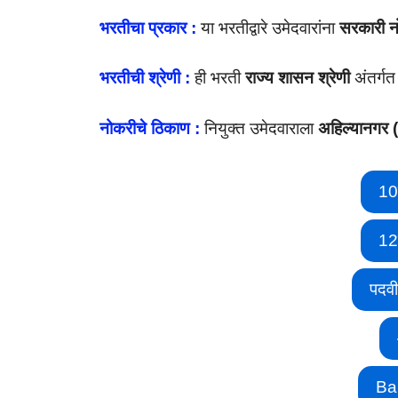
भरतीचा प्रकार :
या भरतीद्वारे उमेदवारांना
सरकारी 
भरतीची श्रेणी :
ही भरती
राज्य शासन श्रेणी
अंतर्गत
नोकरीचे ठिकाण :
नियुक्त उमेदवाराला
अहिल्यानगर 
10
12
पदव
Ba