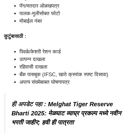
पॅन/मतदार ओळखपत्र
पालक-मुलीसोबत फोटो
मोबाईल नंबर
कुटुंबासाठी :
पिवळे/केशरी रेशन कार्ड
उत्पन्न दाखला
रहिवासी दाखला
बँक पासबुक (IFSC, खाते क्रमांक स्पष्ट दिसावा)
अपत्य संख्येबाबत घोषणापत्र
ही अपडेट पहा :
Melghat Tiger Reserve
Bharti 2025: मेळघाट व्याघ्र प्रकल्प मध्ये नवीन
भरती जाहीर; हवी ही पात्रता