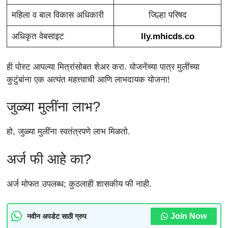
महिला व बाल विकास अधिकारी
जिल्हा परिषद
अधिकृत वेबसाइट
lly.mhicds.co
ही पोस्ट आपल्या मित्रांसोबत शेअर करा. योजनेंच्या पात्र मुलींच्या
कुटुंबांना एक अत्यंत महत्त्वाची आणि लाभदायक योजना!
जुळ्या मुलींना लाभ?
हो, जुळ्या मुलींना स्वतंत्रपणे लाभ मिळतो.
अर्ज फी आहे का?
अर्ज मोफत उपलब्ध; कुठलाही शासकीय फी नाही.
Join Now
नवीन अपडेट साठी ग्रुप