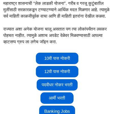
महाराष्ट्र शासनाची “लेक लाडकी योजना”. गरीब व गरजू कुटुंबातील
मुलींसाठी सरकारकडून टप्प्याटप्प्याने आर्थिक मदत मिळणार आहे. त्यामुळे
सर्व माहिती काळजीपूर्वक वाचा आणि ही माहिती इतरांना देखील कळवा.
राज्यात अशा अनेक योजना चालू असतात पण त्या लोकांपर्यंतन लवकर
पोहचत नाहीत. त्यामुळे अशाच अपडेट वेळेवर मिळवण्यासाठी आपल्या
व्हाटसप्प ग्रुप ला लगेच जॉइन करा.
10वी पास नोकरी
12वी पास नोकरी
पदवीधर नोकर भरती
आर्मी भरती
Banking Jobs