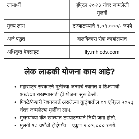
लाभार्थी
एप्रिल २०२३ नंतर जन्मलेली
मुलगी
मुख्य लाभ
टप्प्याटप्प्याने १,०१,०००/- रुपये
अर्ज पद्धत
बालविकास सेवा कार्यालयात
अधिकृत वेबसाइट
lly.mhicds.com
लेक लाडकी योजना काय आहे?
महाराष्ट्र सरकारने मुलींच्या जन्माचे स्वागत व शिक्षणाची
अखंडता राखण्यासाठी ही योजना सुरू केली.
पिवळे/केशरी रेशनकार्ड असलेल्या कुटुंबातील ०१ एप्रिल २०२३
नंतर जन्मलेल्या मुलींना लाभ.
मुलग्यांच्या बँक खात्यात टप्प्याटप्प्याने निधी जमा होतो.
मुलगी १८ वर्षांची होईपर्यंत – एकूण १,०१,००० रुपये.