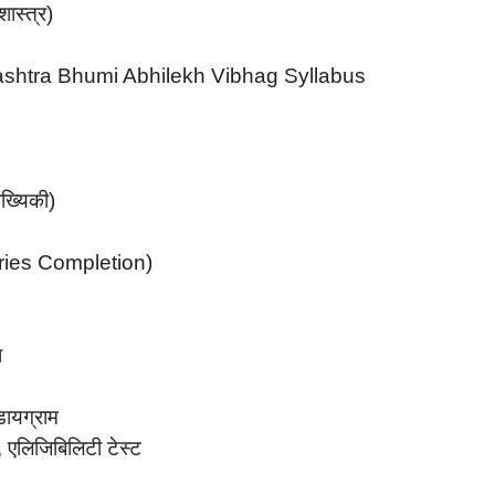
शास्त्र)
aharashtra Bhumi Abhilekh Vibhag Syllabus
ंख्यिकी)
Series Completion)
ा
डायग्राम
्स, एलिजिबिलिटी टेस्ट