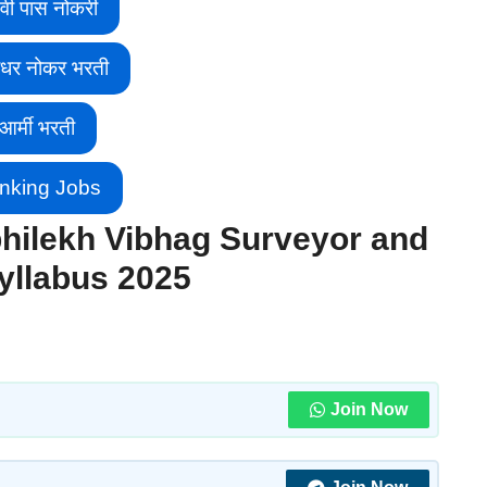
वी पास नोकरी
ीधर नोकर भरती
आर्मी भरती
nking Jobs
hilekh Vibhag Surveyor and
yllabus 2025
Join Now