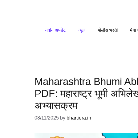
Skip
to
content
नवीन अपडेट
न्यूज
पोलीस भरती
मेगा
Maharashtra Bhumi Abh
PDF: महाराष्ट्र भूमी अभिलेख
अभ्यासक्रम
08/11/2025
by
bhartiera.in