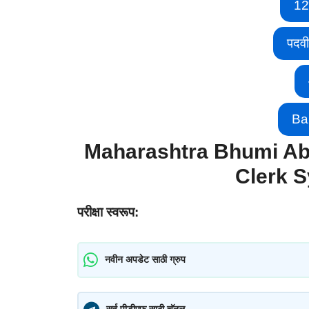
12
पदव
Ba
Maharashtra Bhumi Ab
Clerk S
परीक्षा स्वरूप:
नवीन अपडेट साठी ग्रुप