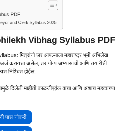
labus PDF
eyor and Clerk Syllabus 2025
hilekh Vibhag Syllabus PDF
s: मित्रांनो जर आपल्याला महाराष्ट्र भूमी अभिलेख
ी अर्ज करायचा असेल, तर योग्य अभ्यासाची आणि तयारीची
मचे यश निश्चित होईल.
 त्यामुळे दिलेली माहीती काळजीपूर्वक वाचा आणि अशाच महत्वाच्या
वी पास नोकरी