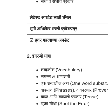
संधी व संधीचे प्रकार
लेटेस्ट अपडेट साठी चॅनल
भूमी अभिलेख भरती प्रवेशपत्र
☑️
इतर महत्वाच्या अपडेट
2. इंग्रजी भाषा
शब्दकोश (Vocabulary)
समन्स & अणाडमी
एक शब्दातील अर्थ (One word substit
वाक्यांश (Phrases), वाक्प्रचार (Prove
काळ आणि काळाचे प्रकार (Tense)
चुका शोधा (Spot the Error)