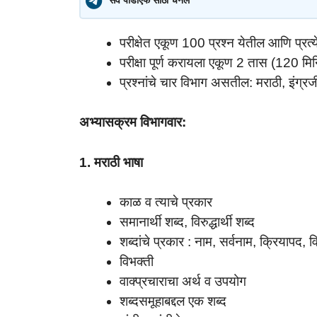
सर्व पीडीएफ साठी चॅनल
परीक्षेत एकूण 100 प्रश्न येतील आणि प्रत्
परीक्षा पूर्ण करायला एकूण 2 तास (120 मिन
प्रश्नांचे चार विभाग असतील: मराठी, इंग्रज
अभ्यासक्रम विभागवार:
1. मराठी भाषा
काळ व त्याचे प्रकार
समानार्थी शब्द, विरुद्धार्थी शब्द
शब्दांचे प्रकार : नाम, सर्वनाम, क्रियापद, 
विभक्ती
वाक्प्रचाराचा अर्थ व उपयोग
शब्दसमूहाबद्दल एक शब्द