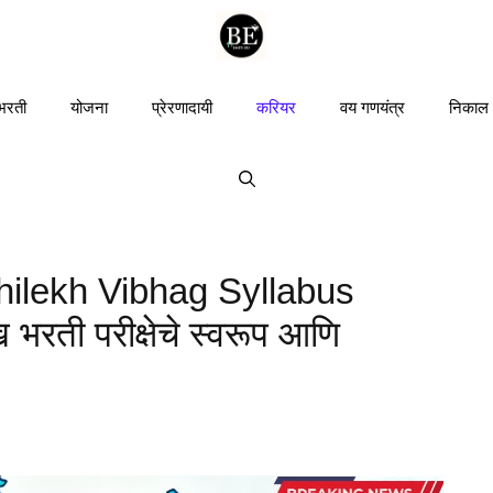
 भरती
योजना
प्रेरणादायी
करियर
वय गणयंत्र
निकाल
ilekh Vibhag Syllabus
 भरती परीक्षेचे स्वरूप आणि