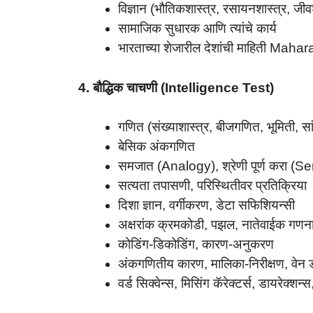
विज्ञान (भौतिकशास्त्र, रसायनशास्त्र, जीव
सामाजिक सुधारक आणि त्यांचे कार्य
भारताच्या शेजारील देशांची माहिती M
4. बौद्धिक चाचणी (Intelligence Test)
गणित (संख्याशास्त्र, बीजगणित, भूमिती, सा
बेसिक अंकगणित
समजात (Analogy), श्रेणी पूर्ण करा (
सत्यता तपासणी, परिस्थितीवर प्रतिक्रिया
दिशा ज्ञान, वर्गीकरण, डेटा सफिशियन्सी
अक्षरांक क्रमकोडी, पझल, नातेवाईक गणन
कोडिंग-डिकोडिंग, कारण-अनुकरण
अंकगणितीय कारण, मालिका-निरीक्षण, वेन 
वर्ड सिक्वेन्स, मिसिंग कॅरेक्टर्स, डायरेक्शन