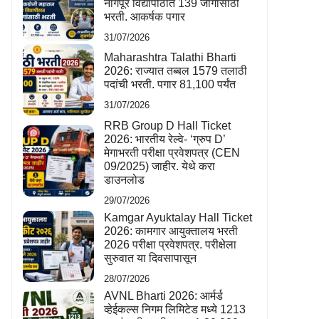
नागपूर विद्यापीठात 139 जागांसाठी
भरती. आकर्षक पगार
31/07/2026
Maharashtra Talathi Bharti
2026: राज्यात तब्बल 1579 तलाठी
पदांची भरती. पगार 81,100 पर्यंत
31/07/2026
RRB Group D Hall Ticket
2026: भारतीय रेल्वे- ‘ग्रुप D’
मेगाभरती परीक्षा प्रवेशपत्र (CEN
09/2025) जाहीर. येथे करा
डाउनलोड
29/07/2026
Kamgar Ayuktalay Hall Ticket
2026: कामगार आयुक्तालय भरती
2026 परीक्षा प्रवेशपत्र. परीक्षेला
सुरुवात या दिवसापासून
28/07/2026
AVNL Bharti 2026: आर्मर्ड
व्हेईकल्स निगम लिमिटेड मध्ये 1213