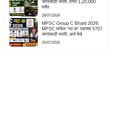
जागांसाठी भरती, पगार 1,20,000
पर्यंत
28/07/2026
MPSC Group C Bharti 2026:
MPSC मार्फत ‘गट-क’ पदांच्या 5707
जागांसाठी भरती. अर्ज येथे
25/07/2026