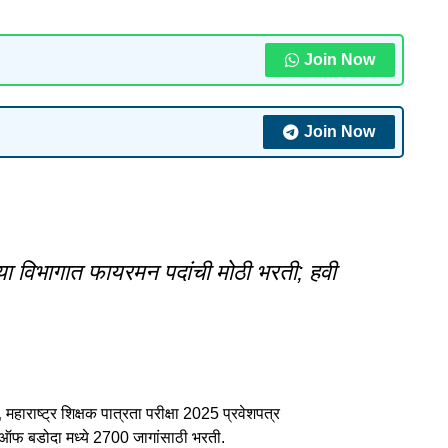
Join Now
Join Now
िभागात फायरमन पदांची मोठी भरती; हवी
,
महाराष्ट्र शिक्षक पात्रता परीक्षा 2025 प्रवेशपत्र
 बडोदा मध्ये 2700 जागांसाठी भरती.