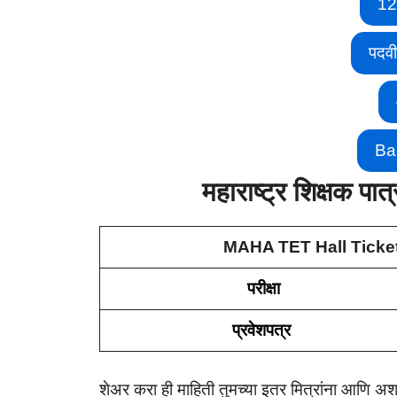
12
पदव
Ba
महाराष्ट्र शिक्षक पात
MAHA TET Hall Ticket: महा
परीक्षा
प्रवेशपत्र
शेअर करा ही माहिती तुमच्या इतर मित्रांना आणि 