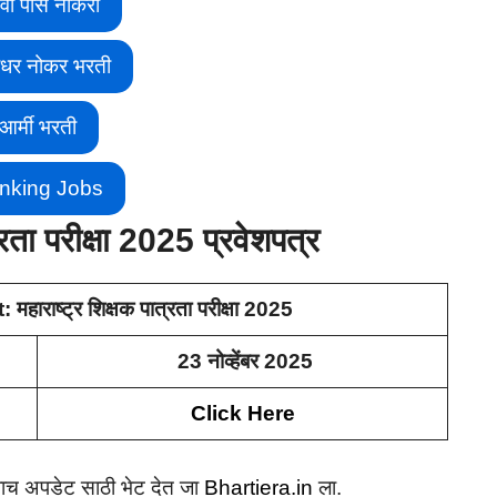
वी पास नोकरी
ीधर नोकर भरती
आर्मी भरती
nking Jobs
्रता परीक्षा 2025 प्रवेशपत्र
राष्ट्र शिक्षक पात्रता परीक्षा 2025
23 नोव्हेंबर 2025
Click Here
अशाच अपडेट साठी भेट देत जा
Bhartiera.in
ला.