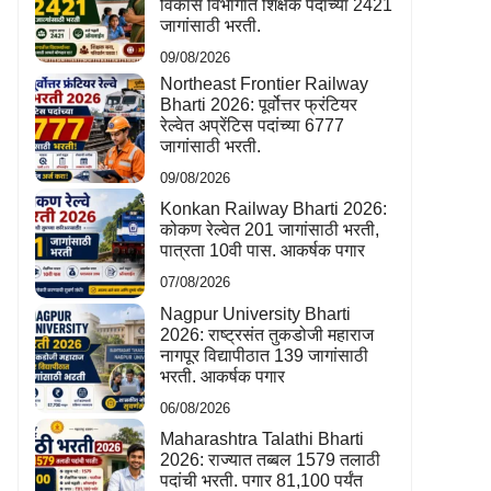
विकास विभागात शिक्षक पदांच्या 2421
जागांसाठी भरती.
09/08/2026
Northeast Frontier Railway
Bharti 2026: पूर्वोत्तर फ्रंटियर
रेल्वेत अप्रेंटिस पदांच्या 6777
जागांसाठी भरती.
09/08/2026
Konkan Railway Bharti 2026:
कोकण रेल्वेत 201 जागांसाठी भरती,
पात्रता 10वी पास. आकर्षक पगार
07/08/2026
Nagpur University Bharti
2026: राष्ट्रसंत तुकडोजी महाराज
नागपूर विद्यापीठात 139 जागांसाठी
भरती. आकर्षक पगार
06/08/2026
Maharashtra Talathi Bharti
2026: राज्यात तब्बल 1579 तलाठी
पदांची भरती. पगार 81,100 पर्यंत