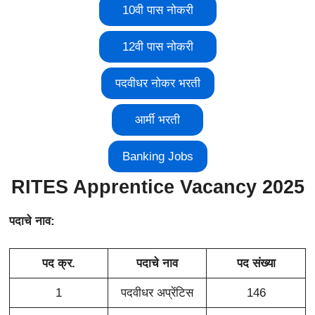
10वी पास नोकरी
12वी पास नोकरी
पदवीधर नोकर भरती
आर्मी भरती
Banking Jobs
RITES Apprentice Vacancy 2025
पदाचे
नाव:
पद क्र.
पदाचे नाव
पद संख्या
1
पदवीधर अप्रेंटिस
146