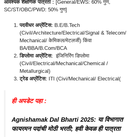
आवश्यक शैक्षणिक पात्रता :
[General/EWS: 60% गुण,
SC/ST/OBC/PWD: 50% गुण]
पदवीधर अप्रेंटिस:
B.E/B.Tech
(Civil/Architecture/Electrical/Signal & Telecom/
Mechanical/ केमिकल/मेटलर्जी) किंवा
BA/BBA/B.Com/BCA
डिप्लोमा अप्रेंटिस:
इंजिनिरिंग डिप्लोमा
(Civil/Electrical/Mechanical/Chemical /
Metallurgical)
ट्रेड अप्रेंटिस:
ITI (Civi/Mechanical/ Electrical(
ही अपडेट पहा :
Agnishamak Dal Bharti 2025: या विभागात
फायरमन पदांची मोठी भरती; हवी केवळ ही पात्रता