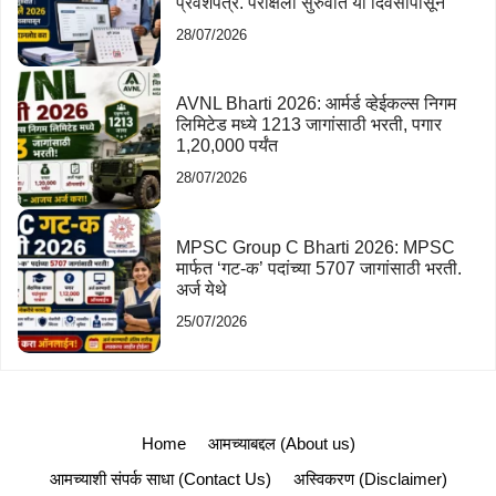
प्रवेशपत्र. परीक्षेला सुरुवात या दिवसापासून
28/07/2026
AVNL Bharti 2026: आर्मर्ड व्हेईकल्स निगम
लिमिटेड मध्ये 1213 जागांसाठी भरती, पगार
1,20,000 पर्यंत
28/07/2026
MPSC Group C Bharti 2026: MPSC
मार्फत ‘गट-क’ पदांच्या 5707 जागांसाठी भरती.
अर्ज येथे
25/07/2026
Home
आमच्याबद्दल (About us)
आमच्याशी संपर्क साधा (Contact Us)
अस्विकरण (Disclaimer)