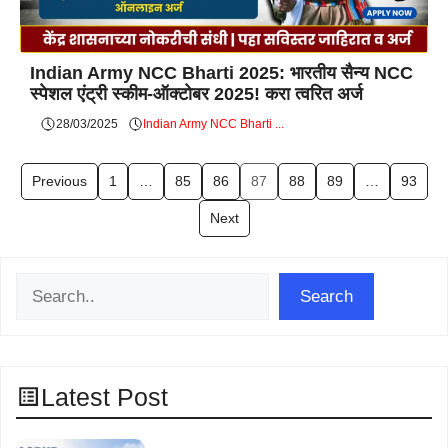
Indian Army NCC Bharti 2025: भारतीय सैन्य NCC
स्पेशल एंट्री स्कीम-ऑक्टोबर 2025! करा त्वरित अर्ज
28/03/2025
Indian Army NCC Bharti ...
Previous
1
…
85
86
87
88
89
…
93
Next
Search
Search
Latest Post