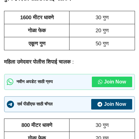
1600 मीटर धावणे
30 गुण
गोळा फेक
20 गुण
एकूण गुण
50 गुण
महिला उमेदवार पोलीस शिपाई चालक
:
Join Now
नवीन अपडेट साठी ग्रुप
Join Now
सर्व पीडीएफ साठी चॅनल
800 मीटर धावणे
30 गुण
गोळा फेक
20 गुण