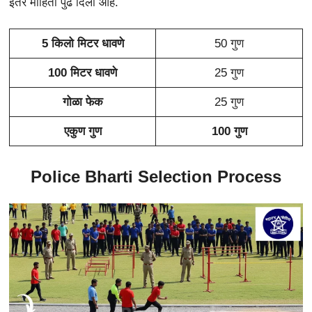
इतर माहिती पुढे दिली आहे.
5 किलो मिटर धावणे
50 गुण
100 मिटर धावणे
25 गुण
गोळा फेक
25 गुण
एकुण गुण
100 गुण
Police Bharti Selection Process