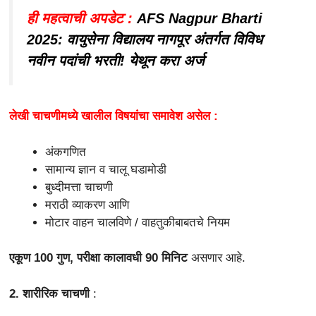
ही महत्वाची अपडेट :
AFS Nagpur Bharti
2025: वायुसेना विद्यालय नागपूर अंतर्गत विविध
नवीन पदांची भरती! येथून करा अर्ज
लेखी चाचणीमध्ये खालील विषयांचा समावेश असेल :
अंकगणित
सामान्य ज्ञान व चालू घडामोडी
बुध्दीमत्ता चाचणी
मराठी व्याकरण आणि
मोटार वाहन चालविणे / वाहतुकीबाबतचे नियम
एकूण 100 गुण, परीक्षा कालावधी 90 मिनिट
असणार आहे.
2. शारीरिक चाचणी
: