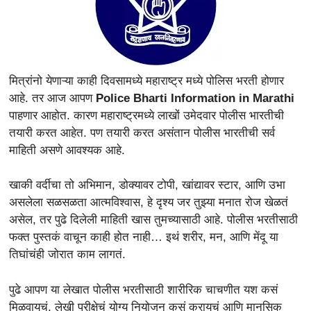
मित्रांनो येणाऱ्या काही दिवसामध्ये महाराष्ट्र मध्ये पोलिस भरती होणार
आहे. तर आज आपण
Police Bharti Information in Marathi
पाहणार आहोत. कारण महाराष्ट्रमध्ये लाखों उमेदवार पोलीस भारतीची
तयारी करत आहेत. पण तयारी करत असंतान पोलीस भारतीची सर्व
माहिती असणे आवश्यक आहे.
खाकी वर्दीचा तो अभिमान, डोक्यावर टोपी, खांद्यावर स्टार, आणि उभा
असलेला सळसळता आत्मविश्वास, हे दृश्य जर तुझ्या मनात रोज खेळतं
असेल, तर पुढे दिलेली माहिती खास तुमच्यासाठी आहे. पोलीस भरतीसाठी
फक्त पुस्तकं वाचून काही होत नाही… इथं शरीर, मन, आणि मेंदू या
तिघांचंही जोरात काम लागतं.
पुढे आपण या लेखात पोलीस भरतीसाठी शारीरिक चाचणीत यश कसं
मिळवायचं, लेखी परीक्षेचं योग्य नियोजन कसं करायचं आणि मानसिक