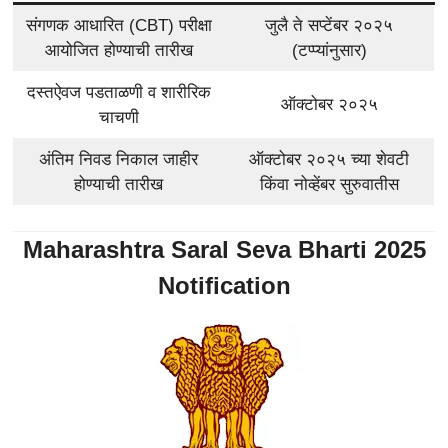
संगणक आधारित (CBT) परीक्षा
जुलै ते सप्टेंबर २०२५
आयोजित होण्याची तारीख
(टप्प्यांनुसार)
दस्तऐवज पडताळणी व शारीरिक
ऑक्टोबर २०२५
चाचणी
अंतिम निवड निकाल जाहीर
ऑक्टोबर २०२५ च्या शेवटी
होण्याची तारीख
किंवा नोव्हेंबर सुरुवातीस
Maharashtra Saral Seva Bharti 2025
Notification