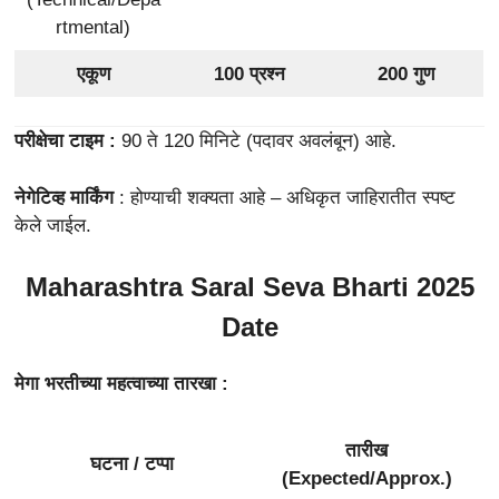
rtmental)
एकूण
100 प्रश्न
200 गुण
परीक्षेचा टाइम :
90 ते 120 मिनिटे (पदावर अवलंबून) आहे.
नेगेटिव्ह मार्किंग
: होण्याची शक्यता आहे – अधिकृत जाहिरातीत स्पष्ट
केले जाईल.
Maharashtra Saral Seva Bharti 2025
Date
मेगा भरतीच्या महत्वाच्या तारखा :
तारीख
घटना / टप्पा
(Expected/Approx.)