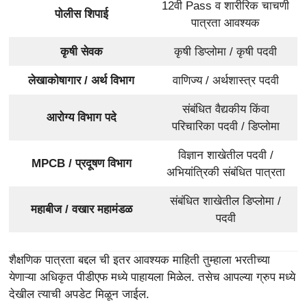
12वी Pass व शारीरिक चाचणी
पोलीस शिपाई
पात्रता आवश्यक
कृषी सेवक
कृषी डिप्लोमा / कृषी पदवी
लेखाकोषागार / अर्थ विभाग
वाणिज्य / अर्थशास्त्र पदवी
संबंधित वैद्यकीय किंवा
आरोग्य विभाग पदे
परिचारिका पदवी / डिप्लोमा
विज्ञान शाखेतील पदवी /
MPCB / प्रदूषण विभाग
अभियांत्रिकी संबंधित पात्रता
संबंधित शाखेतील डिप्लोमा /
महाबीज / वखार महामंडळ
पदवी
शैक्षणिक पात्रता बद्दल ची इतर आवश्यक माहिती तुम्हाला भरतीच्या
येणाऱ्या अधिकृत पीडीएफ मध्ये पाहायला मिळेल. तसेच आपल्या ग्रुप मध्ये
देखील त्याची अपडेट मिळून जाईल.