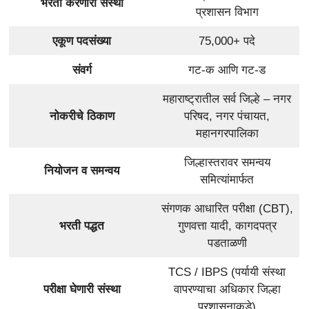
भरती करणारी संस्था
प्रशासन विभाग
एकूण पदसंख्या
75,000+ पदे
संवर्ग
गट-क आणि गट-ड
महाराष्ट्रातील सर्व जिल्हे – नगर
नोकरीचे ठिकाण
परिषद, नगर पंचायत,
महानगरपालिका
जिल्हास्तरावर समन्वय
नियोजन व समन्वय
समित्यांमार्फत
संगणक आधारित परीक्षा (CBT),
भरती पद्धत
गुणवत्ता यादी, कागदपत्र
पडताळणी
TCS / IBPS (पर्यायी संस्था
परीक्षा घेणारी संस्था
वापरण्याचा अधिकार जिल्हा
प्रशासनाकडे)