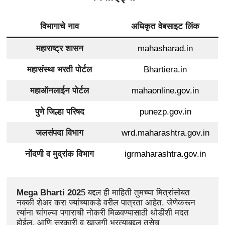
विभागाचे नाव
अधिकृत वेबसाइट लिंक
महाराष्ट्र शासन
mahasharad.in
महासंस्था भरती पोर्टल
Bhartiera.in
महाऑनलाईन पोर्टल
mahaonline.gov.in
पुणे जिल्हा परिषद
punezp.gov.in
जलसंपदा विभाग
wrd.maharashtra.gov.in
नोंदणी व मुद्रांक विभाग
igrmaharashtra.gov.in
Mega Bharti 202
5 बद्दल ही माहिती तुमच्या मित्रांसोबत 
नक्की शेअर करा ज्यांच्याकडे वरील पात्रता आहेत. जेणेकरून 
त्यांना चांगल्या पगाराची नोकरी मिळवण्यासाठी थोडीशी मदत 
होईल. आणि सरकारी व खाजगी भरत्याबद्दल तसेच 