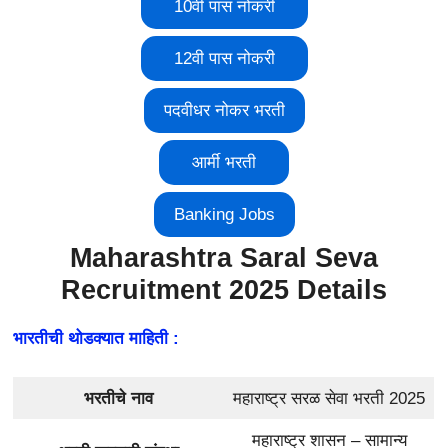
10वी पास नोकरी
12वी पास नोकरी
पदवीधर नोकर भरती
आर्मी भरती
Banking Jobs
Maharashtra Saral Seva
Recruitment 2025 Details
भारतीची थोडक्यात माहिती :
भरतीचे नाव
महाराष्ट्र सरळ सेवा भरती 2025
महाराष्ट्र शासन – सामान्य