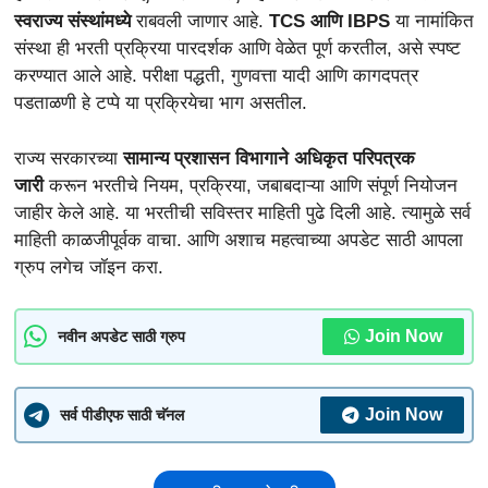
स्वराज्य संस्थांमध्ये
राबवली जाणार आहे.
TCS आणि IBPS
या नामांकित
संस्था ही भरती प्रक्रिया पारदर्शक आणि वेळेत पूर्ण करतील, असे स्पष्ट
करण्यात आले आहे. परीक्षा पद्धती, गुणवत्ता यादी आणि कागदपत्र
पडताळणी हे टप्पे या प्रक्रियेचा भाग असतील.
राज्य सरकारच्या
सामान्य प्रशासन विभागाने अधिकृत परिपत्रक
जारी
करून भरतीचे नियम, प्रक्रिया, जबाबदाऱ्या आणि संपूर्ण नियोजन
जाहीर केले आहे. या भरतीची सविस्तर माहिती पुढे दिली आहे. त्यामुळे सर्व
माहिती काळजीपूर्वक वाचा. आणि अशाच महत्वाच्या अपडेट साठी आपला
ग्रुप लगेच जॉइन करा.
Join Now
नवीन अपडेट साठी ग्रुप
Join Now
सर्व पीडीएफ साठी चॅनल