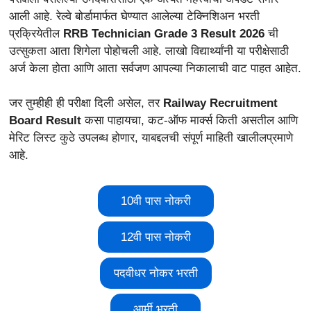
आली आहे. रेल्वे बोर्डामार्फत घेण्यात आलेल्या टेक्निशिअन भरती
प्रक्रियेतील
RRB Technician Grade 3 Result 2026
ची
उत्सुकता आता शिगेला पोहोचली आहे. लाखो विद्यार्थ्यांनी या परीक्षेसाठी
अर्ज केला होता आणि आता सर्वजण आपल्या निकालाची वाट पाहत आहेत.
जर तुम्हीही ही परीक्षा दिली असेल, तर
Railway Recruitment
Board Result
कसा पाहायचा, कट-ऑफ मार्क्स किती असतील आणि
मेरिट लिस्ट कुठे उपलब्ध होणार, याबद्दलची संपूर्ण माहिती खालीलप्रमाणे
आहे.
10वी पास नोकरी
12वी पास नोकरी
पदवीधर नोकर भरती
आर्मी भरती