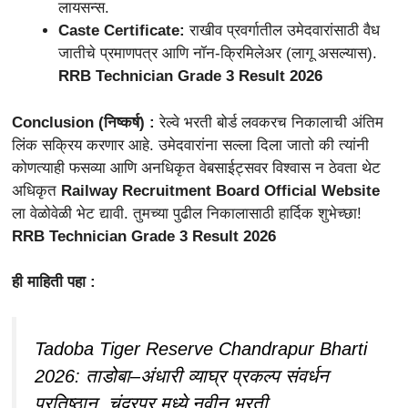
लायसन्स.
Caste Certificate:
राखीव प्रवर्गातील उमेदवारांसाठी वैध
जातीचे प्रमाणपत्र आणि नॉन-क्रिमिलेअर (लागू असल्यास).
RRB Technician Grade 3 Result 2026
Conclusion (निष्कर्ष) :
रेल्वे भरती बोर्ड लवकरच निकालाची अंतिम
लिंक सक्रिय करणार आहे. उमेदवारांना सल्ला दिला जातो की त्यांनी
कोणत्याही फसव्या आणि अनधिकृत वेबसाईट्सवर विश्वास न ठेवता थेट
अधिकृत
Railway Recruitment Board Official Website
ला वेळोवेळी भेट द्यावी. तुमच्या पुढील निकालासाठी हार्दिक शुभेच्छा!
RRB Technician Grade 3 Result 2026
ही माहिती पहा :
Tadoba Tiger Reserve Chandrapur Bharti
2026: ताडोबा–अंधारी व्याघ्र प्रकल्प संवर्धन
प्रतिष्ठान, चंद्रपूर मध्ये नवीन भरती