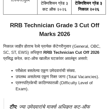
तिरुवनंतपुरम
टेक्निशियन ग्रेड ३
टेक्निशियन ग्रेड ३
कट ऑफ २०२६
निकाल २०२६
RRB Technician Grade 3 Cut Off
Marks 2026
निकाल जाहीर होताच रेल्वे प्रत्येक कॅटेगरीनुसार (General, OBC,
SC, ST, EWS) अधिकृत
RRB Technician Cut Off 2026
प्रसिद्ध करेल. कट-ऑफ खालील घटकांवर अवलंबून असतो:
परीक्षेला बसलेल्या एकूण उमेदवारांची संख्या.
उपलब्ध असलेल्या एकूण रिक्त जागा (Total Vacancies).
प्रश्नपत्रिकेची काठिण्यपातळी (Difficulty Level of
Exam).
टीप:
ज्या उमेदवारांचे मार्क्स अधिकृत कट-ऑफ