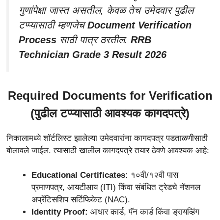
गुणांपेक्षा जास्त असतील, केवळ तेच उमेदवार पुढील
टप्प्यासाठी म्हणजेच
Document Verification
Process
साठी पात्र ठरतील.
RRB
Technician Grade 3 Result 2026
Required Documents for Verification
(पुढील टप्प्यासाठी आवश्यक कागदपत्रे)
निकालामध्ये शॉर्टलिस्ट झालेल्या उमेदवारांना कागदपत्र पडताळणीसाठी
बोलावले जाईल. त्यासाठी खालील कागदपत्रे तयार ठेवणे आवश्यक आहे:
Educational Certificates:
१०वी/१२वी पास
प्रमाणपत्र, आयटीआय (ITI) किंवा संबंधित ट्रेडचे नॅशनल
अप्रेंटिसशिप सर्टिफिकेट (NAC).
Identity Proof:
आधार कार्ड, पॅन कार्ड किंवा ड्रायव्हिंग