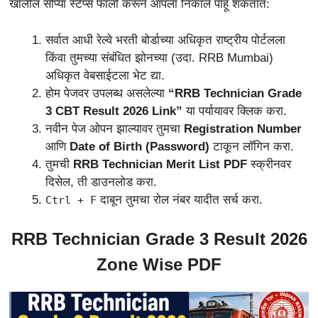
खालील सोप्या स्टेप्स फॉलो करून आपला निकाल पाहू शकतात:
सर्वात आधी रेल्वे भरती बोर्डाच्या अधिकृत राष्ट्रीय पोर्टलला
किंवा तुमच्या संबंधित झोनच्या (उदा. RRB Mumbai)
अधिकृत वेबसाईटला भेट द्या.
होम पेजवर उपलब्ध असलेल्या
“RRB Technician Grade
3 CBT Result 2026 Link”
या पर्यायावर क्लिक करा.
नवीन पेज ओपन झाल्यावर तुमचा
Registration Number
आणि
Date of Birth (Password)
टाकून लॉगिन करा.
तुमची
RRB Technician Merit List PDF
स्क्रीनवर
दिसेल, ती डाउनलोड करा.
दाबून तुमचा रोल नंबर यादीत सर्च करा.
Ctrl + F
RRB Technician Grade 3 Result 2026
Zone Wise PDF