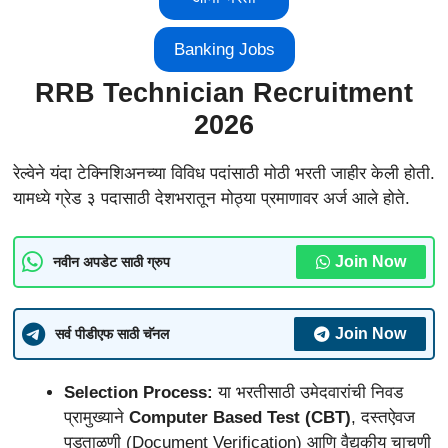
Banking Jobs
RRB Technician Recruitment
2026
रेल्वेने यंदा टेक्निशिअनच्या विविध पदांसाठी मोठी भरती जाहीर केली होती.
यामध्ये ग्रेड ३ पदासाठी देशभरातून मोठ्या प्रमाणावर अर्ज आले होते.
Join Now
नवीन अपडेट साठी ग्रुप
Join Now
सर्व पीडीएफ साठी चॅनल
Selection Process:
या भरतीसाठी उमेदवारांची निवड
प्रामुख्याने
Computer Based Test (CBT)
, दस्तऐवज
पडताळणी (Document Verification) आणि वैद्यकीय चाचणी