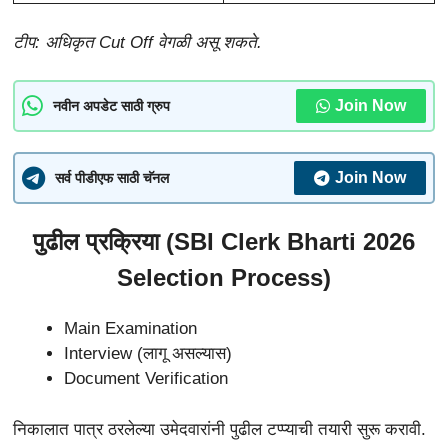
टीप: अधिकृत Cut Off वेगळी असू शकते.
Join Now
नवीन अपडेट साठी ग्रुप
Join Now
सर्व पीडीएफ साठी चॅनल
पुढील प्रक्रिया (SBI Clerk Bharti 2026
Selection Process)
Main Examination
Interview (लागू असल्यास)
Document Verification
निकालात पात्र ठरलेल्या उमेदवारांनी पुढील टप्प्याची तयारी सुरू करावी.