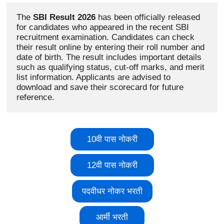
The 
SBI Result 2026
 has been officially released 
for candidates who appeared in the recent SBI 
recruitment examination. Candidates can check 
their result online by entering their roll number and 
date of birth. The result includes important details 
such as qualifying status, cut-off marks, and merit 
list information. Applicants are advised to 
download and save their scorecard for future 
reference.
10वी पास नोकरी
12वी पास नोकरी
पदवीधर नोकर भरती
आर्मी भरती