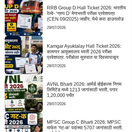
RRB Group D Hall Ticket 2026: भारतीय
रेल्वे- ‘ग्रुप D’ मेगाभरती परीक्षा प्रवेशपत्र
(CEN 09/2025) जाहीर. येथे करा डाउनलोड
29/07/2026
Kamgar Ayuktalay Hall Ticket 2026:
कामगार आयुक्तालय भरती 2026 परीक्षा
प्रवेशपत्र. परीक्षेला सुरुवात या दिवसापासून
28/07/2026
AVNL Bharti 2026: आर्मर्ड व्हेईकल्स निगम
लिमिटेड मध्ये 1213 जागांसाठी भरती, पगार
1,20,000 पर्यंत
28/07/2026
MPSC Group C Bharti 2026: MPSC
मार्फत ‘गट-क’ पदांच्या 5707 जागांसाठी भरती.