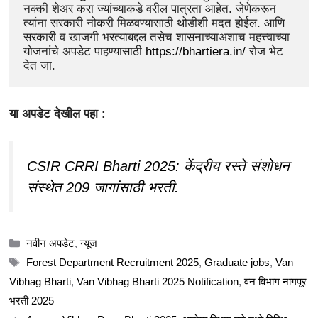
नक्की शेअर करा ज्यांच्याकडे वरील पात्रता आहेत. जेणेकरून 
त्यांना सरकारी नोकरी मिळवण्यासाठी थोडीशी मदत होईल. आणि 
सरकारी व खाजगी भरत्याबद्दल तसेच शासनाच्याअशाच महत्त्वाच्या 
योजनांचे अपडेट पाहण्यासाठी 
https://bhartiera.in/
 रोज भेट 
देत जा.
या अपडेट देखील पहा :
CSIR CRRI Bharti 2025: केंद्रीय रस्ते संशोधन
संस्थेत 209 जागांसाठी भरती.
Categories
नवीन अपडेट
,
न्यूज
Tags
Forest Department Recruitment 2025
,
Graduate jobs
,
Van
Vibhag Bharti
,
Van Vibhag Bharti 2025 Notification
,
वन विभाग नागपूर
भरती 2025