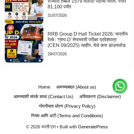
राज्यात तब्बल 1579 तलाठी पदांची भरती. पगार
81,100 पर्यंत
31/07/2026
RRB Group D Hall Ticket 2026: भारतीय
रेल्वे- ‘ग्रुप D’ मेगाभरती परीक्षा प्रवेशपत्र
(CEN 09/2025) जाहीर. येथे करा डाउनलोड
29/07/2026
Home
आमच्याबद्दल (About us)
आमच्याशी संपर्क साधा (Contact Us)
अस्विकरण (Disclaimer)
गोपनीयता धोरण (Privacy Policy)
नियम आणि अटी (Terms and Conditions)
© 2026 भरती एरा
• Built with
GeneratePress