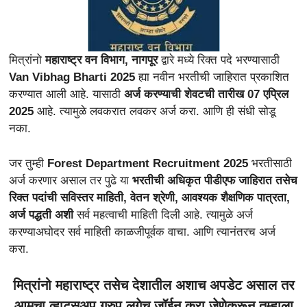
मित्रांनो
महाराष्ट्र वन विभाग, नागपूर
द्वारे मध्ये रिक्त पदे भरण्यासाठी
Van Vibhag Bharti 2025
ह्या नवीन भरतीची जाहिरात
प्रकाशित
करण्यात आली आहे. यासाठी
अर्ज करण्याची शेवटची तारीख 07 एप्रिल
2025
आहे. त्यामुळे लवकरात लवकर अर्ज करा. आणि ही संधी सोडू
नका.
जर तुम्ही
Forest Department Recruitment 2025
भरतीसाठी
अर्ज करणार असाल तर पुढे या
भरतीची अधिकृत पीडीएफ जाहिरात तसेच
रिक्त पदांची सविस्तर माहिती, वेतन श्रेणी, आवश्यक शैक्षणिक पात्रता,
अर्ज पद्धती अशी
सर्व महत्वाची माहिती दिली आहे. त्यामुळे अर्ज
करण्याअघोदर सर्व माहिती काळजीपूर्वक वाचा. आणि त्यानंतरच अर्ज
करा.
मित्रांनो महाराष्ट्र तसेच देशातील अशाच अपडेट असाल तर
आमचा व्हाट्सअप ग्रुप लगेच जॉईन करा जेणेकरून तुम्हाला