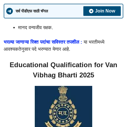
Join Now
सर्व पीडीएफ साठी चॅनल
मानद वन्यजीव रक्षक.
भरल्या जाणाऱ्या रिक्त पदांचा सविस्तर तपशील :
या भरतीमध्ये
आवश्यकतेनुसार पदे भरण्यात येणार आहे.
Educational Qualification for Van
Vibhag Bharti 2025