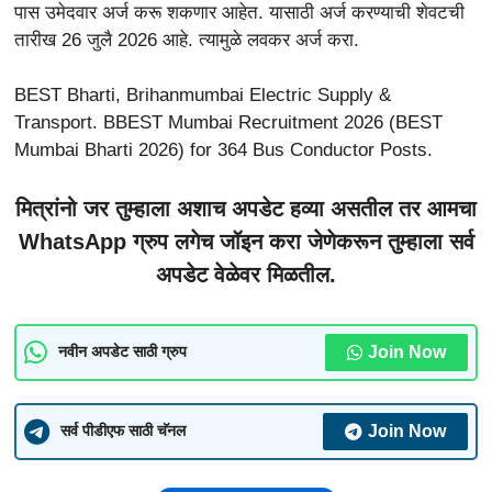
पास उमेदवार अर्ज करू शकणार आहेत. यासाठी अर्ज करण्याची शेवटची
तारीख 26 जुलै 2026 आहे. त्यामुळे लवकर अर्ज करा.
BEST Bharti, Brihanmumbai Electric Supply &
Transport. BBEST Mumbai Recruitment 2026 (BEST
Mumbai Bharti 2026) for 364 Bus Conductor Posts.
मित्रांनो जर तुम्हाला अशाच अपडेट हव्या असतील तर आमचा
WhatsApp ग्रुप लगेच जॉइन करा जेणेकरून तुम्हाला सर्व
अपडेट वेळेवर मिळतील.
Join Now
नवीन अपडेट साठी ग्रुप
Join Now
सर्व पीडीएफ साठी चॅनल