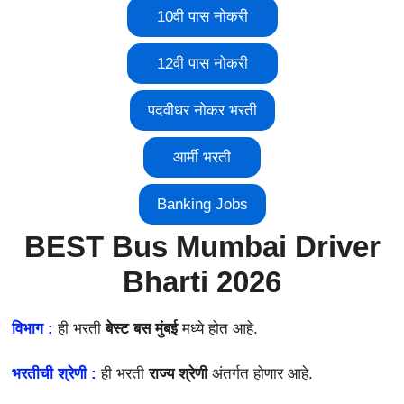
10वी पास नोकरी
12वी पास नोकरी
पदवीधर नोकर भरती
आर्मी भरती
Banking Jobs
BEST Bus Mumbai Driver
Bharti 2026
विभाग :
ही भरती
बेस्ट बस मुंबई
मध्ये होत आहे.
भरतीची श्रेणी :
ही भरती
राज्य श्रेणी
अंतर्गत होणार आहे.