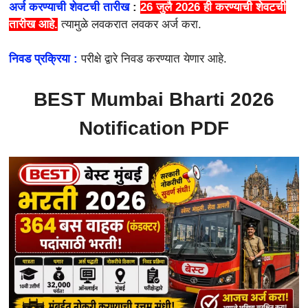
अर्ज करण्याची शेवटची तारीख
:
26 जुलै 2026
ही करण्याची शेवटची
तारीख आहे.
त्यामुळे लवकरात लवकर अर्ज करा.
निवड प्रक्रिया :
परीक्षे द्वारे निवड करण्यात येणार आहे.
BEST Mumbai Bharti 2026
Notification PDF