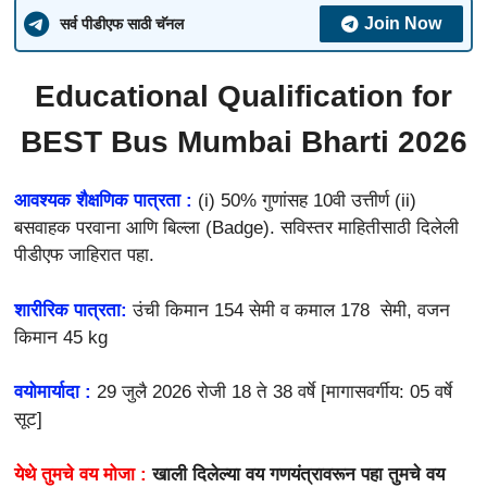
Join Now
सर्व पीडीएफ साठी चॅनल
Educational Qualification for
BEST Bus Mumbai Bharti 2026
आवश्यक शैक्षणिक पात्रता :
(i) 50% गुणांसह 10वी उत्तीर्ण (ii)
बसवाहक परवाना आणि बिल्ला (Badge). सविस्तर माहितीसाठी दिलेली
पीडीएफ जाहिरात पहा.
शारीरिक पात्रता:
उंची किमान 154 सेमी व कमाल 178 सेमी, वजन
किमान 45 kg
वयोमार्यादा :
29 जुलै 2026 रोजी 18 ते 38 वर्षे [मागासवर्गीय: 05 वर्षे
सूट]
येथे तुमचे वय मोजा :
खाली दिलेल्या वय गणयंत्रावरून पहा तुमचे वय