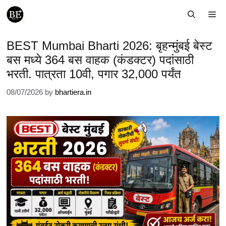
Skip
Me
to
content
BEST Mumbai Bharti 2026: बृहन्मुंबई बेस्ट
बस मध्ये 364 बस वाहक (कंडक्टर) पदांसाठी
भरती. पात्रता 10वी, पगार 32,000 पर्यंत
08/07/2026
by
bhartiera.in