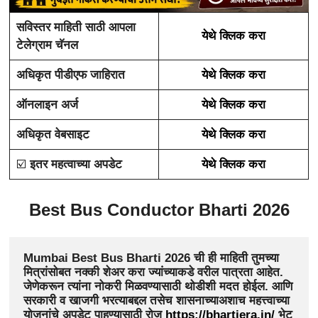
सविस्तर माहिती साठी आपला
येथे क्लिक करा
टेलेग्राम चॅनल
अधिकृत पीडीएफ जाहिरात
येथे क्लिक करा
ऑनलाइन अर्ज
येथे क्लिक करा
अधिकृत वेबसाइट
येथे क्लिक करा
☑️
इतर महत्वाच्या अपडेट
येथे क्लिक करा
Best Bus Conductor Bharti 2026
Mumbai Best Bus Bharti 2026 
ची ही माहिती तुमच्या 
मित्रांसोबत नक्की शेअर करा ज्यांच्याकडे वरील पात्रता आहेत. 
जेणेकरून त्यांना नोकरी मिळवण्यासाठी थोडीशी मदत होईल. आणि 
सरकारी व खाजगी भरत्याबद्दल तसेच शासनाच्याअशाच महत्त्वाच्या 
योजनांचे अपडेट पाहण्यासाठी रोज
 https://bhartiera.in/ 
भेट 