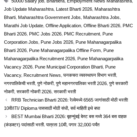
50000 salary job
,
Bhartiera
,
Employment News Maharashtra
,
Job Update Maharashtra
,
Latest Bharti 2026
,
Maharashtra
Bharti
,
Maharashtra Government Jobs
,
Maharashtra Jobs
,
Marathi Job Update
,
Offline Application
,
Offline Bharti 2026
,
PMC
Bharti 2026
,
PMC Jobs 2026
,
PMC Recruitment
,
Pune
Corporation Jobs
,
Pune Jobs 2026
,
Pune Mahanagarpalika
Bharti 2026
,
Pune Mahanagarpalika Offline Form
,
Pune
Mahanagarpalika Recruitment 2026
,
Pune Mahanagarpalika
Vacancy 2026
,
Pune Municipal Corporation Bharti
,
Pune
Vacancy
,
Recruitment News
,
घनकचरा व्यवस्थापन विभाग भरती
,
नगरपालिकेची भरती
,
पुणे नोकरी
,
पुणे महानगरपालिका भरती 2026
,
पुणे सरकारी
नोकरी
,
सरकारी नोकरी 2026
,
सरकारी भरती
RRB Technician Bharti 2026: रेल्वेमध्ये 6565 जागांसाठी मोठी भरती!
10वी/ITI/ Diploma पाससाठी मोठी संधी, सर्व माहिती इथे बघा
BEST Mumbai Bharti 2026: बृहन्मुंबई बेस्ट बस मध्ये 364 बस वाहक
(कंडक्टर) पदांसाठी भरती. पात्रता 10वी, पगार 32,000 पर्यंत