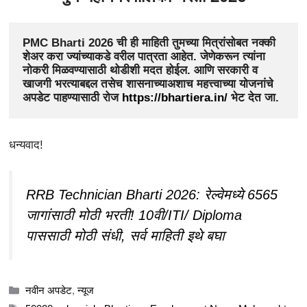
PMC Bharti 2026
 ची ही माहिती तुमच्या मित्रांसोबत नक्की 
शेअर करा ज्यांच्याकडे वरील पात्रता आहेत. जेणेकरून त्यांना 
नोकरी मिळवण्यासाठी थोडीशी मदत होईल. आणि सरकारी व 
खाजगी भरत्याबद्दल तसेच शासनाच्याअशाच महत्त्वाच्या योजनांचे 
अपडेट पाहण्यासाठी रोज
 https://bhartiera.in/ 
भेट देत जा.
धन्यवाद!
RRB Technician Bharti 2026: रेल्वेमध्ये 6565
जागांसाठी मोठी भरती! 10वी/ITI/ Diploma
पाससाठी मोठी संधी, सर्व माहिती इथे बघा
Categories
नवीन अपडेट
,
न्यूज
Tags