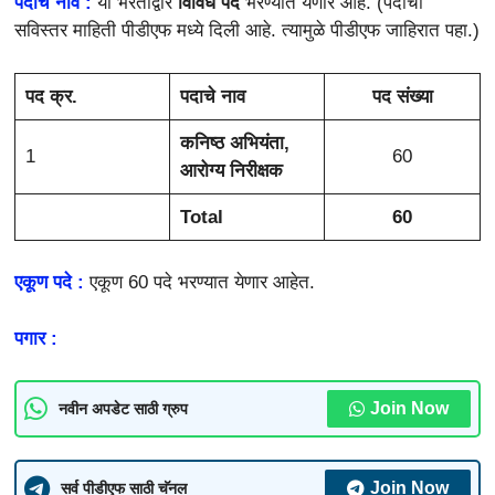
पदाचे नाव :
या भरतीद्वारे
विविध पदे
भरण्यात येणार आहे. (पदांची
सविस्तर माहिती पीडीएफ मध्ये दिली आहे. त्यामुळे पीडीएफ जाहिरात पहा.)
पद क्र.
पदाचे नाव
पद संख्या
कनिष्ठ अभियंता,
1
60
आरोग्य निरीक्षक
Total
60
एकूण पदे :
एकूण 60 पदे भरण्यात येणार आहेत.
पगार :
Join Now
नवीन अपडेट साठी ग्रुप
Join Now
सर्व पीडीएफ साठी चॅनल