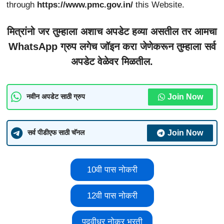
through
https://www.pmc.gov.in/
this Website.
मित्रांनो जर तुम्हाला अशाच अपडेट हव्या असतील तर आमचा
WhatsApp ग्रुप लगेच जॉइन करा जेणेकरून तुम्हाला सर्व
अपडेट वेळेवर मिळतील.
Join Now
नवीन अपडेट साठी ग्रुप
Join Now
सर्व पीडीएफ साठी चॅनल
10वी पास नोकरी
12वी पास नोकरी
पदवीधर नोकर भरती