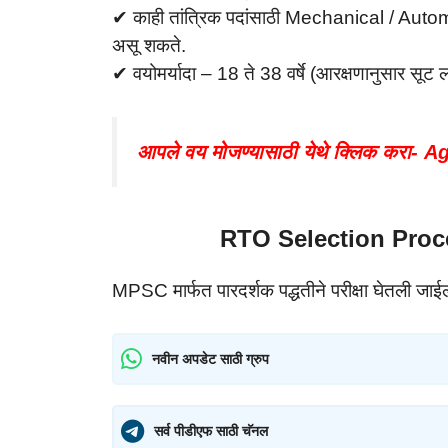
✔ काही तांत्रिक पदांसाठी Mechanical / Au
असू शकते.
✔ वयोमर्यादा – 18 ते 38 वर्षे (आरक्षणानुसार सूट ल
आपले वय मोजण्यासाठी येथे क्लिक करा- 
RTO Selection Proce
MPSC मार्फत पारदर्शक पद्धतीने परीक्षा घेतली जाई
नवीन अपडेट साठी ग्रुप
सर्व पीडीएफ साठी चॅनल