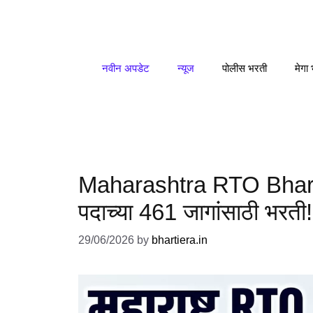
Skip
to
content
नवीन अपडेट
न्यूज
पोलीस भरती
मेगा
Maharashtra RTO Bharti
पदाच्या 461 जागांसाठी भरती
29/06/2026
by
bhartiera.in