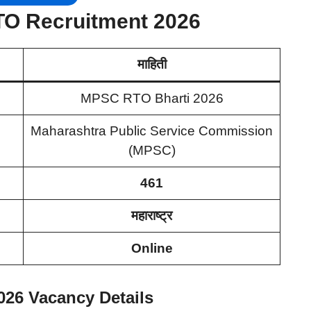
TO Recruitment 2026
माहिती
MPSC RTO Bharti 2026
Maharashtra Public Service Commission
(MPSC)
461
महाराष्ट्र
Online
026 Vacancy Details