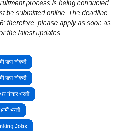
ruitment process is being conducted
t be submitted online. The deadline
26; therefore, please apply as soon as
or the latest updates.
वी पास नोकरी
वी पास नोकरी
ीधर नोकर भरती
आर्मी भरती
nking Jobs