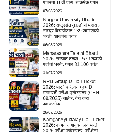
पात्रता 10वी पास. आकर्षक पगार
07/08/2026
Nagpur University Bharti
2026: राष्ट्रसंत तुकडोजी महाराज
नागपूर विद्यापीठात 139 जागांसाठी
भरती. आकर्षक पगार
06/08/2026
Maharashtra Talathi Bharti
2026: राज्यात तब्बल 1579 तलाठी
पदांची भरती. पगार 81,100 पर्यंत
31/07/2026
RRB Group D Hall Ticket
2026: भारतीय रेल्वे- ‘ग्रुप D’
मेगाभरती परीक्षा प्रवेशपत्र (CEN
09/2025) जाहीर. येथे करा
डाउनलोड
29/07/2026
Kamgar Ayuktalay Hall Ticket
2026: कामगार आयुक्तालय भरती
2026 परीक्षा प्रवेशपत्र. परीक्षेला