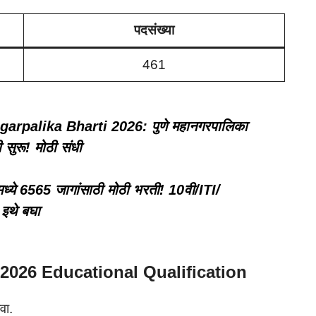
पदसंख्या
461
rpalika Bharti 2026: पुणे महानगरपालिका
सुरू! मोठी संधी
ये 6565 जागांसाठी मोठी भरती! 10वी/ITI/
 इथे बघा
2026 Educational Qualification
वा.