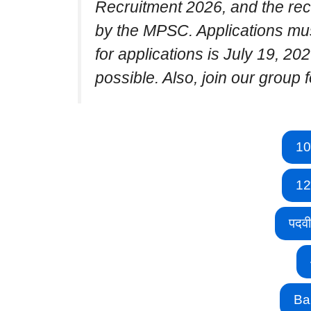
Recruitment 2026, and the rec
by the MPSC. Applications mus
for applications is July 19, 20
possible. Also, join our group f
10
12
पदव
Ba