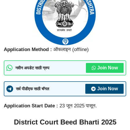
Application Method :
ऑफलाइन (offline)
Join Now
नवीन अपडेट साठी ग्रुप
Join Now
सर्व पीडीएफ साठी चॅनल
Application Start Date :
23 जून 2025 पासून.
District Court Beed Bharti 2025