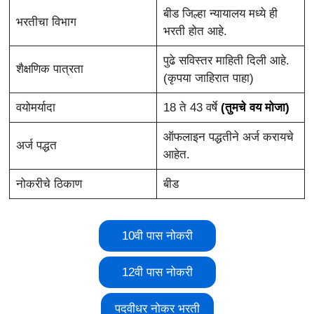
बीड जिल्हा न्यायालय मध्ये ही
भरतीचा विभाग
भरती होत आहे.
पुढे सविस्तर माहिती दिली आहे.
शैक्षणिक पात्रता
(कृपया जाहिरात पाहा)
वयोमर्यादा
18 ते 43 वर्षे
(तुमचे वय मोजा)
ऑफलाइन पद्धतीने अर्ज करायचे
अर्ज पद्धत
आहेत.
नोकरीचे ठिकाण
बीड
10वी पास नोकरी
12वी पास नोकरी
पदवीधर नोकर भरती