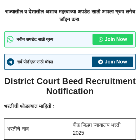
राज्यातील व देशातील अशाच महत्वाच्या अपडेट साठी आपला ग्रुप लगेच
जॉइन करा.
Join Now
नवीन अपडेट साठी ग्रुप
Join Now
सर्व पीडीएफ साठी चॅनल
District Court Beed Recruitment
Notification
भरतीची थोडक्यात माहिती :
बीड जिल्हा न्यायालय भरती
भरतीचे नाव
2025