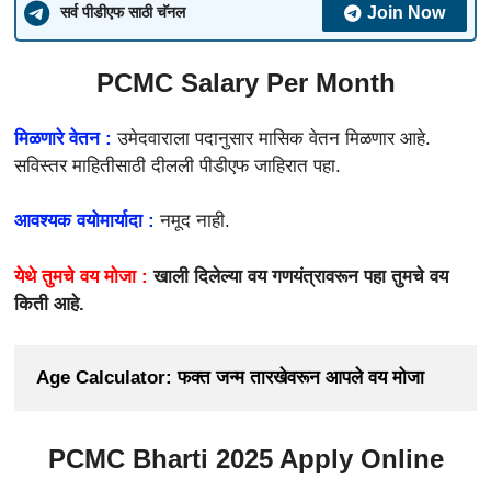
Join Now
सर्व पीडीएफ साठी चॅनल
PCMC Salary Per Month
मिळणारे वेतन :
उमेदवाराला
पदानुसार मासिक वेतन मिळणार आहे.
सविस्तर माहितीसाठी दीलली पीडीएफ जाहिरात पहा.
आवश्यक वयोमार्यादा :
नमूद नाही.
येथे तुमचे वय मोजा :
खाली दिलेल्या वय गणयंत्रावरून पहा तुमचे वय
किती आहे.
Age Calculator: फक्त जन्म तारखेवरून आपले वय मोजा
PCMC Bharti 2025 Apply Online