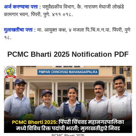
अर्ज करण्याचा पत्ता :
पशुवैद्यकीय विभाग, कै. नारायण मेघाजी लोखंडे
कामगार भवन, पिंपरी, पुणे. ४११ ०१८.
मुलाखतीचा पत्ता :
मा. आयुक्त कक्ष, ४ मजला पि.चिं.म.न.पा. पिंपरी, पुणे
१८.
PCMC Bharti 2025 Notification PDF
PCMC Bharti 2025