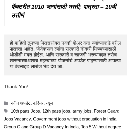
फॅक्टरीत 1010 जागांसाठी भरती; पात्रता – 10वी
उत्तीर्ण
ही माहिती तुमच्या मित्रांसोबत नक्की शेअर करा ज्यांच्याकडे वरील 
पात्रता आहेत. जेणेकरून त्यांना
सरकारी नोकरी मिळवण्यासाठी 
थोडीशी मदत होईल. आणि सरकारी व खाजगी भरत्याबद्दल तसेच 
शासनाच्याअशाच महत्त्वाच्या योजनांचे अपडेट पाहण्यासाठी आपल्या 
या वेबसाइट लारोज भेट देत जा.
Thank You!
Categories
नवीन अपडेट
,
करियर
,
न्यूज
Tags
10th paas Jobs
,
12th pass jobs
,
army jobs
,
Forest Guard
Jobs Vacancy
,
Government jobs without graduation in India
,
Group C and Group D Vacancy In India
,
Top 5 Without degree