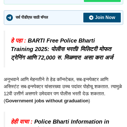
Join Now
सर्व पीडीएफ साठी चॅनल
हे पहा :
BARTI Free Police Bharti
Training 2025: पोलीस भरती/ मिलिटरी मोफत
ट्रेनिंग आणि 72,000 रु. मिळणार! असा करा अर्ज
अनुभवाने आणि मेहनतीने ते हेड कॉन्स्टेबल, सब-इन्स्पेक्टर आणि
असिस्टंट सब-इन्स्पेक्टर यांसारख्या उच्च पदांवर पोहोचू शकतात. त्यामुळे
12वी उत्तीर्ण असणारे उमेदवार पण पोलीस भरती देऊ शकतात.
(
Government jobs without graduation
)
हेही वाचा :
Police Bharti Information in