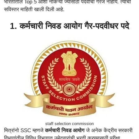
भारतातील Top 5 आशा नोकऱ्या ज्यासाठी पदवीची गरज नाहीये. त्याची
सविस्तर माहिती खाली दिली आहे.
1. कर्मचारी निवड आयोग गैर-पदवीधर पदे
staff selection commission
मित्रांनो SSC म्हणजे
कर्मचारी निवड आयोग
जे अनेक केंद्रीय सरकारी
विभागांतील विविध विभागात उमेदवारांची भरती करण्यासाठी परीक्षा