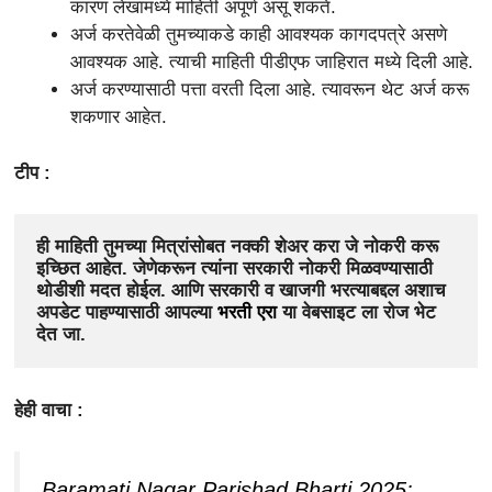
कारण लेखामध्ये माहिती अपूर्ण असू शकते.
अर्ज करतेवेळी तुमच्याकडे काही आवश्यक कागदपत्रे असणे
आवश्यक आहे. त्याची माहिती पीडीएफ जाहिरात मध्ये दिली आहे.
अर्ज करण्यासाठी पत्ता वरती दिला आहे. त्यावरून थेट अर्ज करू
शकणार आहेत.
टीप :
ही माहिती तुमच्या मित्रांसोबत नक्की शेअर करा जे नोकरी करू 
इच्छित आहेत. जेणेकरून त्यांना सरकारी नोकरी मिळवण्यासाठी 
थोडीशी मदत होईल. आणि सरकारी व खाजगी भरत्याबद्दल अशाच 
अपडेट पाहण्यासाठी आपल्या 
भरती एरा
 या वेबसाइट ला रोज भेट 
देत जा.
हेही वाचा :
Baramati Nagar Parishad Bharti 2025: