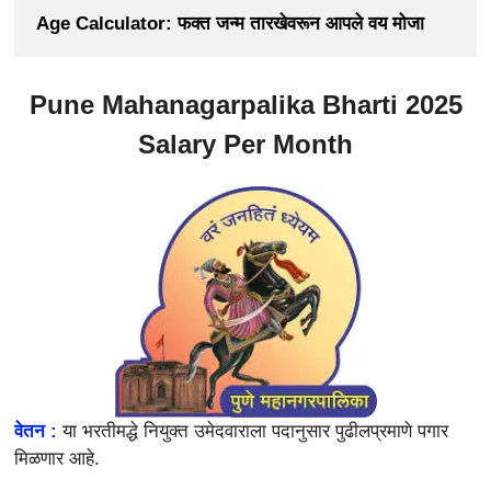
Age Calculator: फक्त जन्म तारखेवरून आपले वय मोजा
Pune Mahanagarpalika Bharti 2025
Salary Per Month
वेतन :
या भरतीमद्धे नियुक्त उमेदवाराला
पदानुसार पुढीलप्रमाणे पगार
मिळणार आहे.