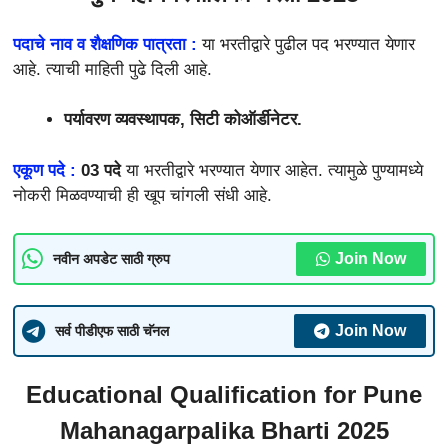
पदाचे नाव व शैक्षणिक पात्रता :
या भरतीद्वारे पुढील पद भरण्यात येणार
आहे. त्याची माहिती पुढे दिली आहे.
पर्यावरण व्यवस्थापक, सिटी कोऑर्डीनेटर.
एकूण पदे :
03 पदे
या भरतीद्वारे भरण्यात येणार आहेत. त्यामुळे पुण्यामध्ये
नोकरी मिळवण्याची ही खूप चांगली संधी आहे.
Join Now
नवीन अपडेट साठी ग्रुप
Join Now
सर्व पीडीएफ साठी चॅनल
Educational Qualification for Pune
Mahanagarpalika Bharti 2025