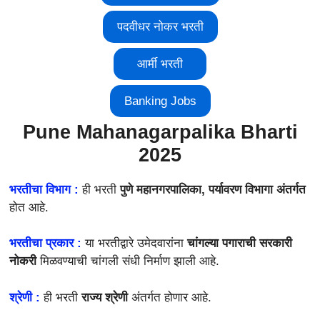
पदवीधर नोकर भरती
आर्मी भरती
Banking Jobs
Pune Mahanagarpalika Bharti
2025
भरतीचा विभाग :
ही भरती
पुणे महानगरपालिका, पर्यावरण विभागा अंतर्गत
होत आहे.
भरतीचा प्रकार :
या भरतीद्वारे उमेदवारांना
चांगल्या पगाराची सरकारी
नोकरी
मिळवण्याची चांगली संधी निर्माण झाली आहे.
श्रेणी :
ही भरती
राज्य श्रेणी
अंतर्गत होणार आहे.